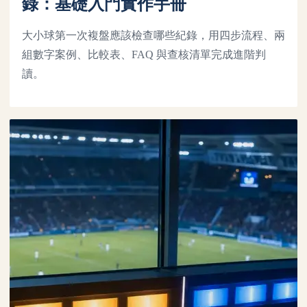
錄：基礎入門實作手冊
大小球第一次複盤應該檢查哪些紀錄，用四步流程、兩
組數字案例、比較表、FAQ 與查核清單完成進階判
讀。