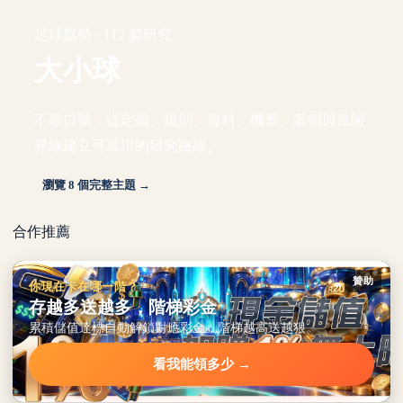
足球盤勢 · 112 篇研究
大小球
不靠口號，從定義、規則、資料、機率、案例與風險
界線建立可重現的研究路線。
瀏覽 8 個完整主題 →
合作推薦
贊助
你現在卡在哪一階？
存越多送越多，階梯彩金
累積儲值達標自動解鎖對應彩金，階梯越高送越狠。
看我能領多少 →