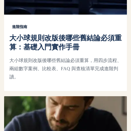
進階指南
大小球規則改版後哪些舊結論必須重
算：基礎入門實作手冊
大小球規則改版後哪些舊結論必須重算，用四步流程、
兩組數字案例、比較表、FAQ 與查核清單完成進階判
讀。