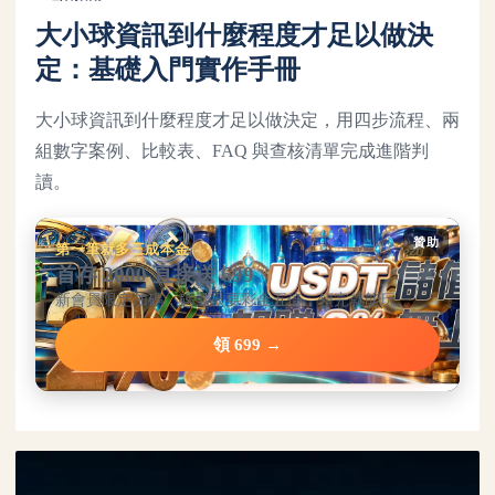
大小球資訊到什麼程度才足以做決
定：基礎入門實作手冊
大小球資訊到什麼程度才足以做決定，用四步流程、兩
組數字案例、比較表、FAQ 與查核清單完成進階判
讀。
贊助
第一筆就多三成本金
首存 2000 直接送 699
新會員限定加碼，碼量只要彩金五倍，領完就能玩。
領 699 →