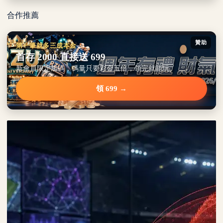
合作推薦
贊助
第一筆就多三成本金
首存 2000 直接送 699
新會員限定加碼，碼量只要彩金五倍，領完就能玩。
領 699 →