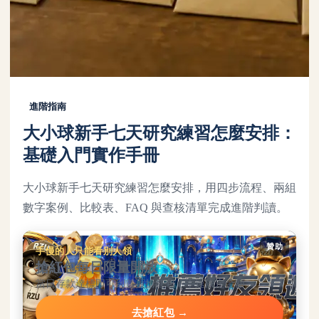
進階指南
大小球新手七天研究練習怎麼安排：
基礎入門實作手冊
大小球新手七天研究練習怎麼安排，用四步流程、兩組
數字案例、比較表、FAQ 與查核清單完成進階判讀。
贊助
手慢的人只能看別人領
搶紅包每日限量開放
當日存款達標即可到首頁搶紅包，手速決定金額。
去搶紅包 →