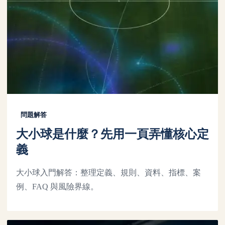
問題解答
大小球是什麼？先用一頁弄懂核心定
義
大小球入門解答：整理定義、規則、資料、指標、案
例、FAQ 與風險界線。