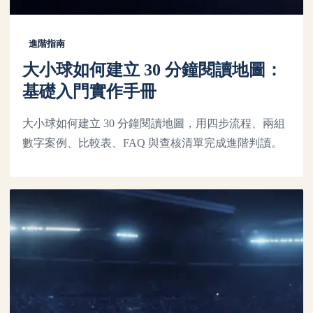
進階指南
大小球如何建立 30 分鐘閱讀地圖：
基礎入門實作手冊
大小球如何建立 30 分鐘閱讀地圖，用四步流程、兩組
數字案例、比較表、FAQ 與查核清單完成進階判讀。