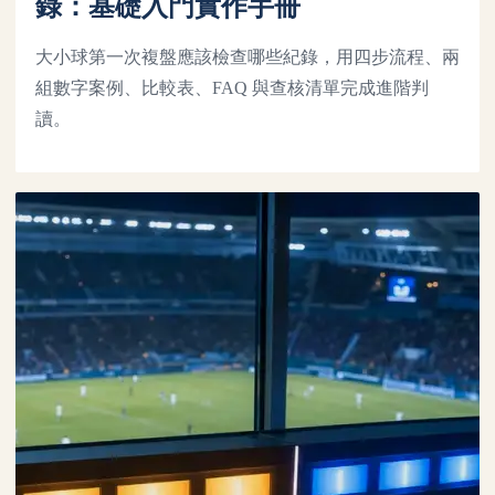
錄：基礎入門實作手冊
大小球第一次複盤應該檢查哪些紀錄，用四步流程、兩
組數字案例、比較表、FAQ 與查核清單完成進階判
讀。