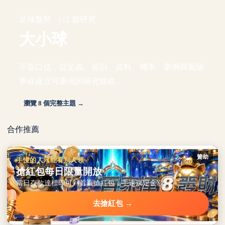
足球盤勢 · 112 篇研究
大小球
不靠口號，從定義、規則、資料、機率、案例與風險
界線建立可重現的研究路線。
瀏覽 8 個完整主題 →
合作推薦
贊助
手慢的人只能看別人領
搶紅包每日限量開放
當日存款達標即可到首頁搶紅包，手速決定金額。
去搶紅包 →