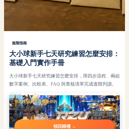
進階指南
大小球新手七天研究練習怎麼安排：
基礎入門實作手冊
大小球新手七天研究練習怎麼安排，用四步流程、兩組
數字案例、比較表、FAQ 與查核清單完成進階判讀。
贊助
很久沒回來？這包是你的
老玩家回歸再送一次
回鍋會員專屬彩金，優惠頁面一鍵領取不用問客服。
領回歸禮 →