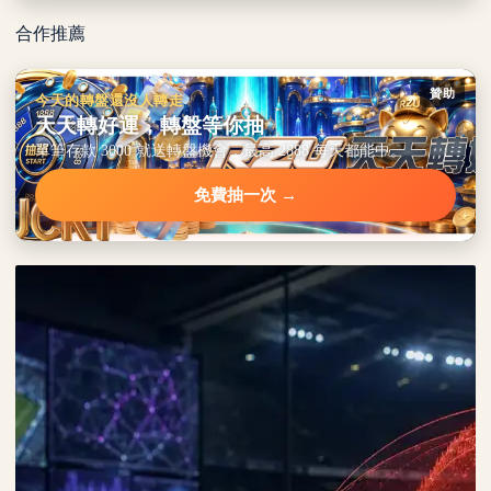
合作推薦
贊助
今天的轉盤還沒人轉走
天天轉好運，轉盤等你抽
單筆存款 3000 就送轉盤機會，最高 2888 每天都能中。
免費抽一次 →