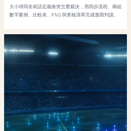
大小球同名術語定義衝突怎麼裁決，用四步流程、兩組
數字案例、比較表、FAQ 與查核清單完成進階判讀。