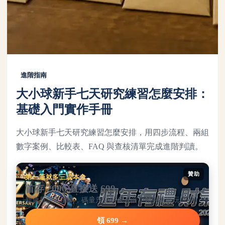
進階指南
大小球新手七天研究練習怎麼安排：
基礎入門實作手冊
大小球新手七天研究練習怎麼安排，用四步流程、兩組
數字案例、比較表、FAQ 與查核清單完成進階判讀。
贊助
第一筆就多三成本金
首存 2000 直接送 699
新會員限定加碼，碼量只要彩金五倍，領完就能玩。
領 699 →