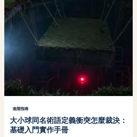
進階指南
大小球同名術語定義衝突怎麼裁決：
基礎入門實作手冊