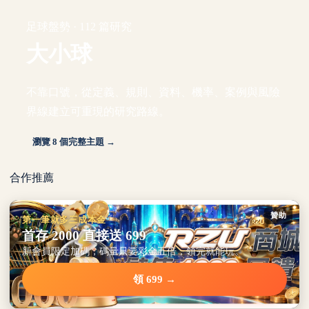
足球盤勢 · 112 篇研究
大小球
不靠口號，從定義、規則、資料、機率、案例與風險
界線建立可重現的研究路線。
瀏覽 8 個完整主題 →
合作推薦
贊助
第一筆就多三成本金
首存 2000 直接送 699
新會員限定加碼，碼量只要彩金五倍，領完就能玩。
領 699 →