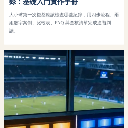
錄：基礎入門實作手冊
大小球第一次複盤應該檢查哪些紀錄，用四步流程、兩
組數字案例、比較表、FAQ 與查核清單完成進階判
讀。