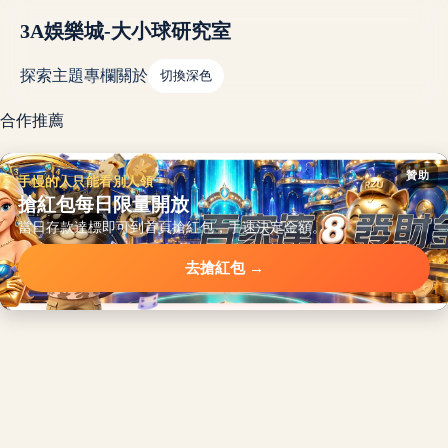
3A娛樂城-大小球研究室
探索
主題
專欄
關於
切換深色
合作推薦
贊助
手慢的人只能看別人領
搶紅包每日限量開放
當日存款達標即可到首頁搶紅包，手速決定金額。
去搶紅包 →