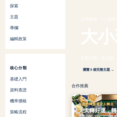
探索
主題
足球盤勢 · 112 篇
專欄
大小
編輯政策
不靠口號，從定義
核心分類
瀏覽 8 個完整主題 →
基礎入門
合作推薦
資料查證
機率價格
今天的轉盤還沒人轉走
天天轉好運，轉
策略流程
單筆存款 3000 就送轉