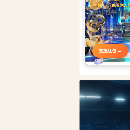
手慢的人只能看別人
搶紅包每日限
開放
當日存款達標即可到
頁搶紅包，手速決定
額。
去搶紅包 →