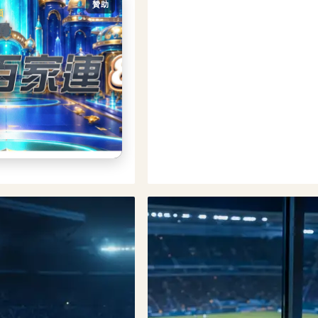
贊助
領
量
首
金