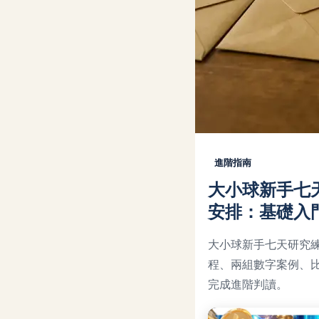
進階指南
大小球新手七
安排：基礎入
大小球新手七天研究
程、兩組數字案例、比
完成進階判讀。