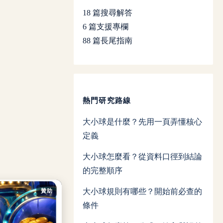
18 篇搜尋解答
6 篇支援專欄
88 篇長尾指南
熱門研究路線
大小球是什麼？先用一頁弄懂核心
定義
大小球怎麼看？從資料口徑到結論
的完整順序
大小球規則有哪些？開始前必查的
贊助
條件