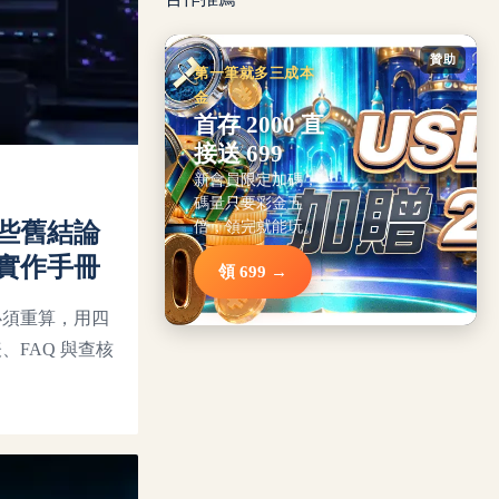
贊助
第一筆就多三成本
金
首存 2000 直
接送 699
新會員限定加碼，
碼量只要彩金五
倍，領完就能玩。
些舊結論
實作手冊
領 699 →
必須重算，用四
FAQ 與查核