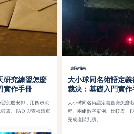
進階指南
天研究練習怎麼
大小球同名術語定義
門實作手冊
裁決：基礎入門實作
練習怎麼安排，用四步流
大小球同名術語定義衝突怎麼
較表、FAQ 與查核清單
程、兩組數字案例、比較表、FA
完成進階判讀。