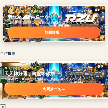
贊助
很久沒回來？這包是你的
老玩家回歸再送一次
回鍋會員專屬彩金，優惠頁面一鍵領取不用問客服。
領回歸禮 →
合作推薦
贊助
今天的轉盤還沒人轉走
天天轉好運，轉盤等你抽
單筆存款 3000 就送轉盤機會，最高 2888 每天都能中。
免費抽一次 →
×