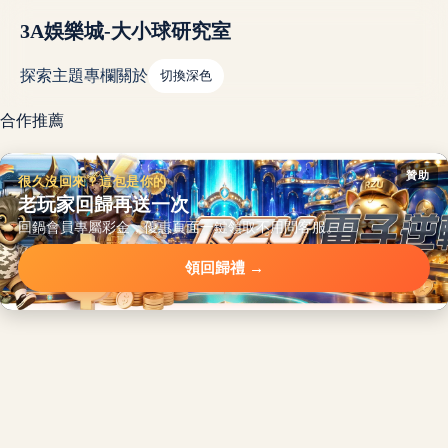
3A娛樂城-大小球研究室
探索
主題
專欄
關於
切換深色
合作推薦
贊助
很久沒回來？這包是你的
老玩家回歸再送一次
回鍋會員專屬彩金，優惠頁面一鍵領取不用問客服。
領回歸禮 →