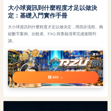
大小球資訊到什麼程度才足以做決
定：基礎入門實作手冊
大小球資訊到什麼程度才足以做決定，用四步流程、兩
組數字案例、比較表、FAQ 與查核清單完成進階判
讀。
贊助
第一筆就多三成本金
首存 2000 直接送 699
新會員限定加碼，碼量只要彩金五倍，領完就能玩。
領 699 →