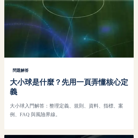
問題解答
大小球是什麼？先用一頁弄懂核心定
義
大小球入門解答：整理定義、規則、資料、指標、案
例、FAQ 與風險界線。