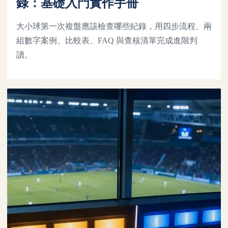
錄：基礎入門實作手冊
大小球第一次複盤應該檢查哪些紀錄，用四步流程、兩
組數字案例、比較表、FAQ 與查核清單完成進階判
讀。