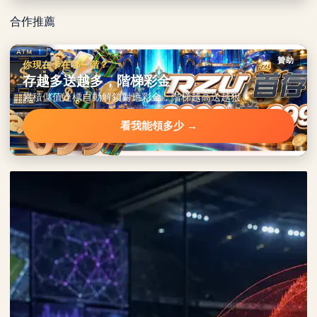
合作推薦
贊助
你現在卡在哪一階？
存越多送越多，階梯彩金
累積儲值達標自動解鎖對應彩金，階梯越高送越狠。
看我能領多少 →