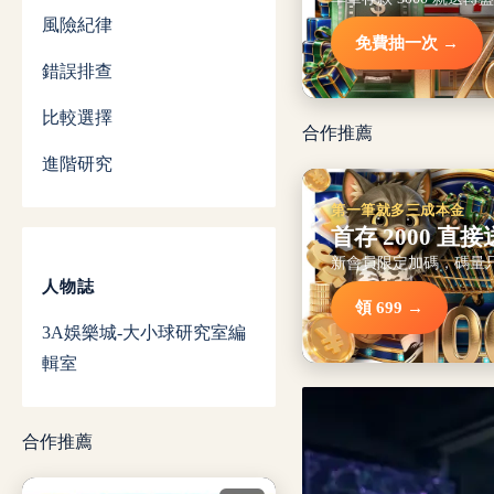
風險紀律
免費抽一次 →
錯誤排查
比較選擇
合作推薦
進階研究
第一筆就多三成本金
首存 2000 直接送
新會員限定加碼，碼量
人物誌
領 699 →
3A娛樂城-大小球研究室編
輯室
合作推薦