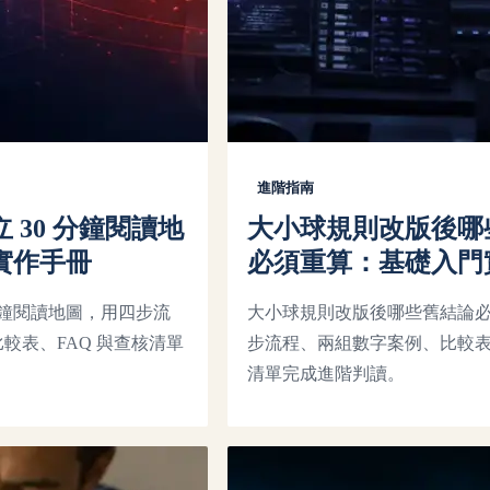
進階指南
 30 分鐘閱讀地
大小球規則改版後哪
實作手冊
必須重算：基礎入門
分鐘閱讀地圖，用四步流
大小球規則改版後哪些舊結論
較表、FAQ 與查核清單
步流程、兩組數字案例、比較表、
清單完成進階判讀。