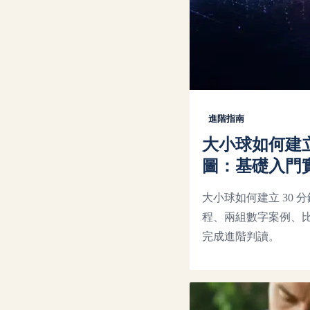
進階指南
大小球如何建立
圖：基礎入門
大小球如何建立 30 
程、兩組數字案例、比
完成進階判讀。