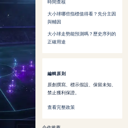
時間查核
大小球哪些指標值得看？先分主因
與輔因
大小球走勢能預測嗎？歷史序列的
正確用途
編輯原則
原創撰寫、標示假設、保留未知、
禁止獲利保證。
查看完整政策
合作推薦