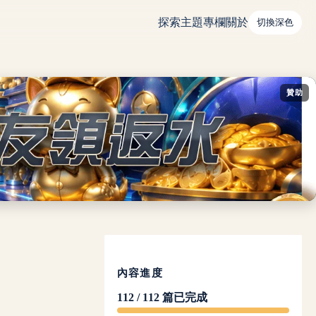
探索
主題
專欄
關於
切換深色
贊助
內容進度
112 / 112 篇已完成