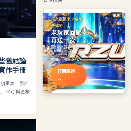
贊助
很久沒回來？這包
是你的
老玩家回歸
再送一次
回鍋會員專屬彩
金，優惠頁面一鍵
領取不用問客服。
些舊結論
實作手冊
領回歸禮
→
必須重算，用四
FAQ 與查核