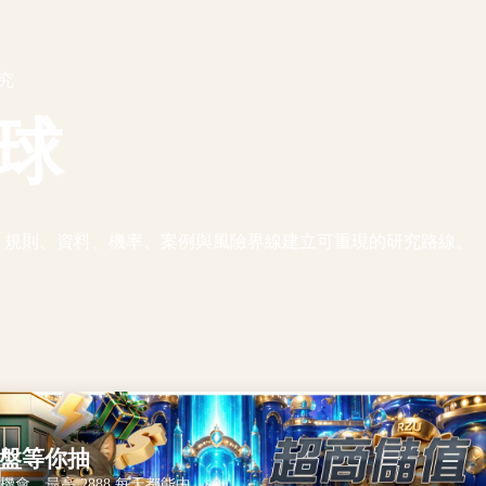
研究
球
、規則、資料、機率、案例與風險界線建立可重現的研究路線。
盤等你抽
盤機會，最高 2888 每天都能中。