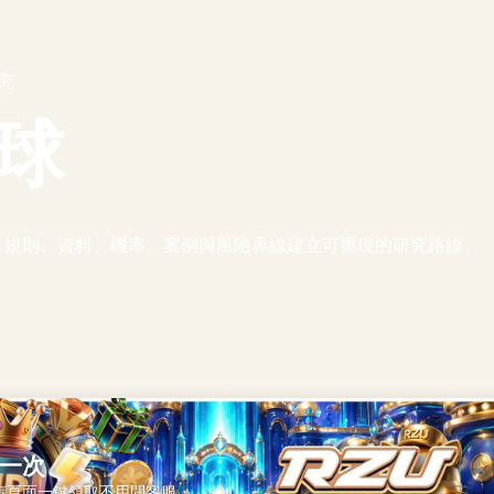
研究
球
、規則、資料、機率、案例與風險界線建立可重現的研究路線。
的
一次
惠頁面一鍵領取不用問客服。