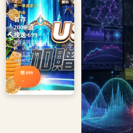
贊助
第一筆就多三
成本金
首存
2000 直
接送 699
新會員限定加
碼，碼量只要
彩金五倍，領
完就能玩。
領 699
→