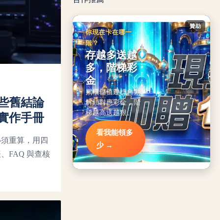
贊助
你現在卡在哪一
階？
存越多送越
多，階梯彩
金
累積儲值達標自動
些舊結論
解鎖對應彩金，階
梯越高送越狠。
實作手冊
看我能領多
必須重算，用四
少 →
FAQ 與查核