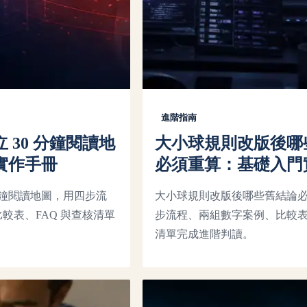
進階指南
 30 分鐘閱讀地
大小球規則改版後哪
實作手冊
必須重算：基礎入門
分鐘閱讀地圖，用四步流
大小球規則改版後哪些舊結論
較表、FAQ 與查核清單
步流程、兩組數字案例、比較表、
清單完成進階判讀。