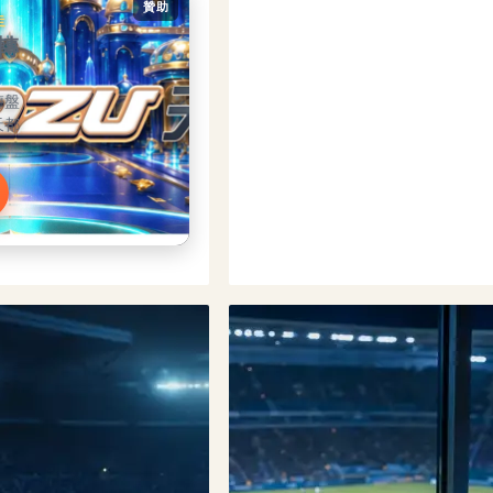
贊助
走
轉
轉盤
天都