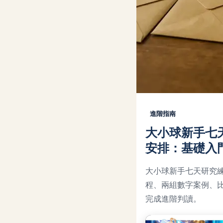
進階指南
大小球新手七
安排：基礎入
大小球新手七天研究
程、兩組數字案例、比
完成進階判讀。