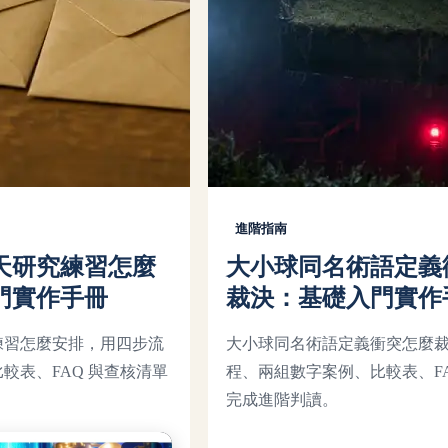
進階指南
天研究練習怎麼
大小球同名術語定義
門實作手冊
裁決：基礎入門實作
練習怎麼安排，用四步流
大小球同名術語定義衝突怎麼
較表、FAQ 與查核清單
程、兩組數字案例、比較表、FA
完成進階判讀。