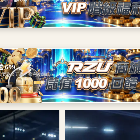
 699
只要彩金五倍，領完就能玩。