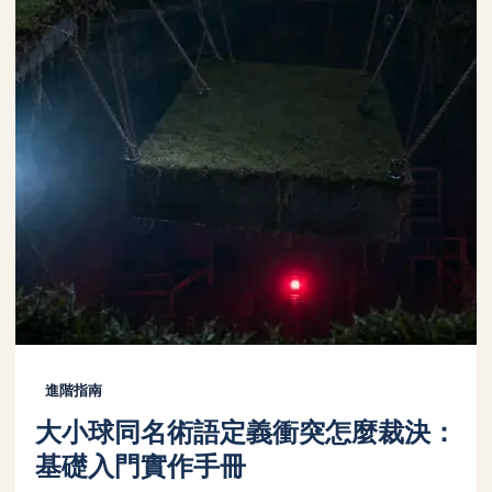
進階指南
大小球同名術語定義衝突怎麼裁決：
基礎入門實作手冊