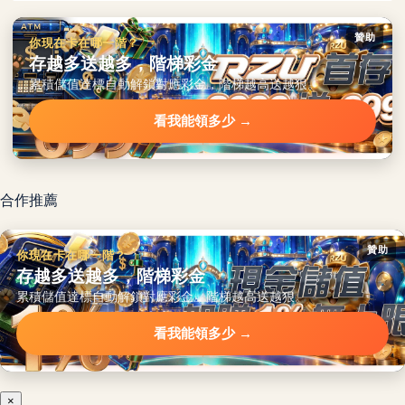
贊助
你現在卡在哪一階？
存越多送越多，階梯彩金
累積儲值達標自動解鎖對應彩金，階梯越高送越狠。
看我能領多少 →
合作推薦
贊助
你現在卡在哪一階？
存越多送越多，階梯彩金
累積儲值達標自動解鎖對應彩金，階梯越高送越狠。
看我能領多少 →
×