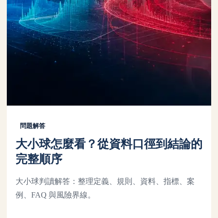
問題解答
大小球怎麼看？從資料口徑到結論的
完整順序
大小球判讀解答：整理定義、規則、資料、指標、案
例、FAQ 與風險界線。