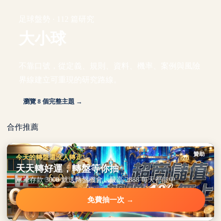
足球盤勢 · 112 篇研究
大小球
不靠口號，從定義、規則、資料、機率、案例與風險
界線建立可重現的研究路線。
瀏覽 8 個完整主題 →
合作推薦
贊助
今天的轉盤還沒人轉走
天天轉好運，轉盤等你抽
單筆存款 3000 就送轉盤機會，最高 2888 每天都能中。
免費抽一次 →