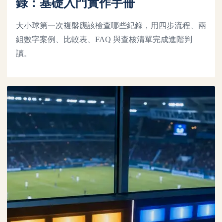
錄：基礎入門實作手冊
大小球第一次複盤應該檢查哪些紀錄，用四步流程、兩
組數字案例、比較表、FAQ 與查核清單完成進階判
讀。