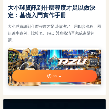
大小球資訊到什麼程度才足以做決
定：基礎入門實作手冊
大小球資訊到什麼程度才足以做決定，用四步流程、兩
組數字案例、比較表、FAQ 與查核清單完成進階判
讀。
贊助
第一筆就多三成本金
首存 2000 直接送 699
新會員限定加碼，碼量只要彩金五倍，領完就能玩。
領 699 →