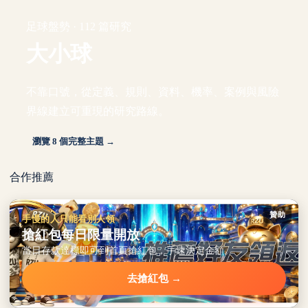
足球盤勢 · 112 篇研究
大小球
不靠口號，從定義、規則、資料、機率、案例與風險
界線建立可重現的研究路線。
瀏覽 8 個完整主題 →
合作推薦
贊助
手慢的人只能看別人領
搶紅包每日限量開放
當日存款達標即可到首頁搶紅包，手速決定金額。
去搶紅包 →