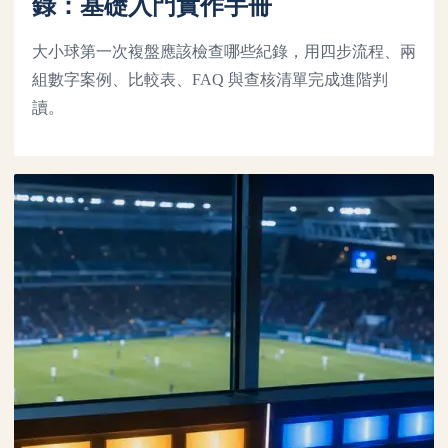
錄：基礎入門實作手冊
大小球第一次複盤應該檢查哪些紀錄，用四步流程、兩
組數字案例、比較表、FAQ 與查核清單完成進階判
讀。