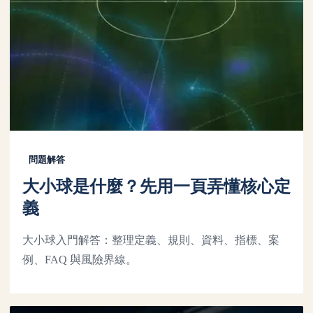
問題解答
大小球是什麼？先用一頁弄懂核心定
義
大小球入門解答：整理定義、規則、資料、指標、案
例、FAQ 與風險界線。