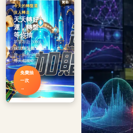
贊助
今天的轉盤還
沒人轉走
天天轉好
運，轉盤
等你抽
單筆存款 3000
就送轉盤機
會，最高 2888
每天都能中。
免費抽
一次
→