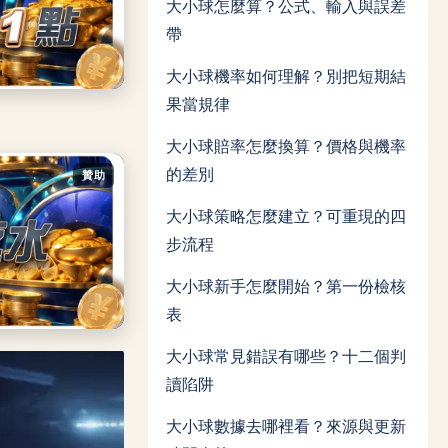
大小球怎麼算？公式、輸入與誤差
帶
大小球機率如何理解？別把短期結
果當規律
大小球賠率怎麼換算？價格與機率
的差別
贊助
大小球策略怎麼建立？可重現的四
步流程
大小球新手怎麼開始？第一份檢核
表
大小球常見錯誤有哪些？十二個判
讀陷阱
大小球數據去哪裡看？來源與更新