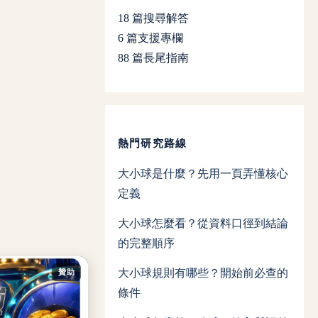
18 篇搜尋解答
6 篇支援專欄
88 篇長尾指南
熱門研究路線
大小球是什麼？先用一頁弄懂核心
定義
大小球怎麼看？從資料口徑到結論
的完整順序
大小球規則有哪些？開始前必查的
贊助
條件