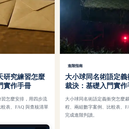
進階指南
天研究練習怎麼
大小球同名術語定義
門實作手冊
裁決：基礎入門實作
練習怎麼安排，用四步流
大小球同名術語定義衝突怎麼
較表、FAQ 與查核清單
程、兩組數字案例、比較表、FA
完成進階判讀。