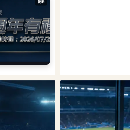
贊助
接
量
就