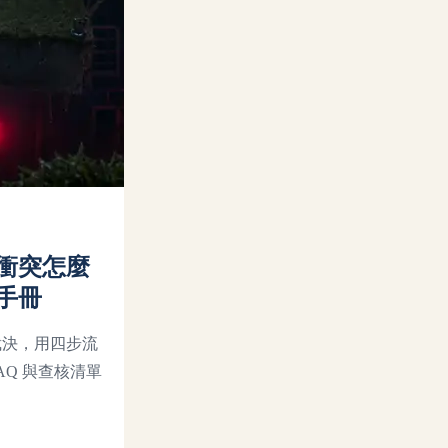
衝突怎麼
手冊
裁決，用四步流
Q 與查核清單