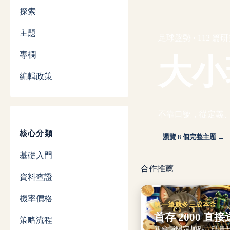
探索
主題
足球盤勢 · 112 篇
專欄
大小
編輯政策
不靠口號，從定義
核心分類
瀏覽 8 個完整主題 →
基礎入門
合作推薦
資料查證
機率價格
第一筆就多三成本金
首存 2000 直接送
策略流程
新會員限定加碼，碼量