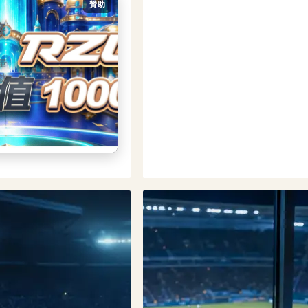
贊助
接
量
就