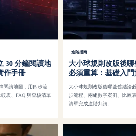
進階指南
 30 分鐘閱讀地
大小球規則改版後哪
實作手冊
必須重算：基礎入門
分鐘閱讀地圖，用四步流
大小球規則改版後哪些舊結論
較表、FAQ 與查核清單
步流程、兩組數字案例、比較表、
清單完成進階判讀。