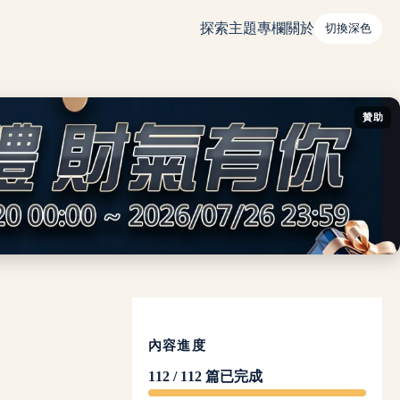
探索
主題
專欄
關於
切換深色
贊助
內容進度
112 / 112 篇已完成