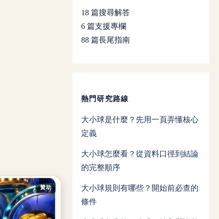
18 篇搜尋解答
6 篇支援專欄
88 篇長尾指南
熱門研究路線
大小球是什麼？先用一頁弄懂核心
定義
大小球怎麼看？從資料口徑到結論
的完整順序
大小球規則有哪些？開始前必查的
贊助
條件