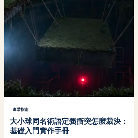
進階指南
大小球同名術語定義衝突怎麼裁決：
基礎入門實作手冊