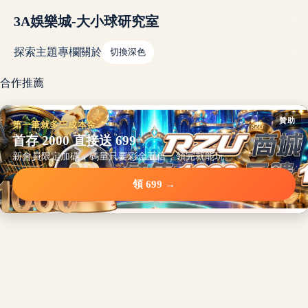
3A娛樂城-大小球研究室
探索
主題
專欄
關於
切換深色
合作推薦
贊助
第一筆就多三成本金
首存 2000 直接送 699
新會員限定加碼，碼量只要彩金五倍，領完就能玩。
領 699 →