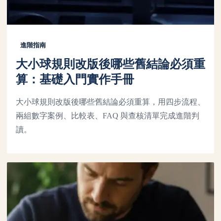
進階指南
大小球規則改版後哪些舊結論必須重
算：基礎入門實作手冊
大小球規則改版後哪些舊結論必須重算，用四步流程、
兩組數字案例、比較表、FAQ 與查核清單完成進階判
讀。