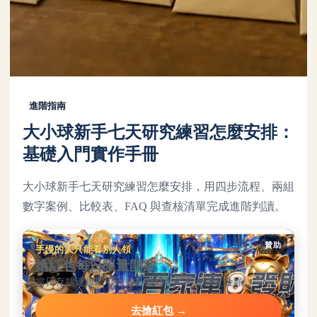
進階指南
大小球新手七天研究練習怎麼安排：
基礎入門實作手冊
大小球新手七天研究練習怎麼安排，用四步流程、兩組
數字案例、比較表、FAQ 與查核清單完成進階判讀。
贊助
手慢的人只能看別人領
搶紅包每日限量開放
當日存款達標即可到首頁搶紅包，手速決定金額。
去搶紅包 →