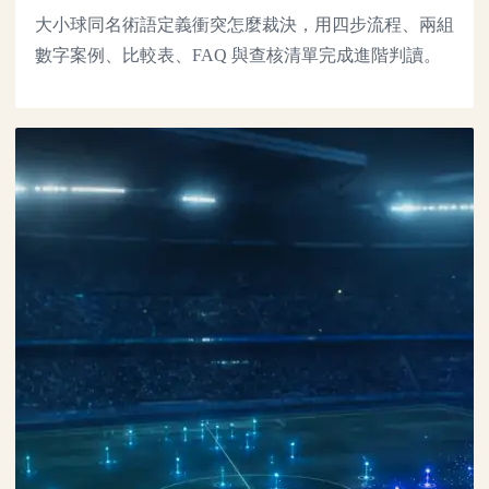
大小球同名術語定義衝突怎麼裁決，用四步流程、兩組
數字案例、比較表、FAQ 與查核清單完成進階判讀。