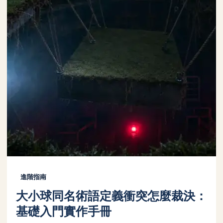
進階指南
大小球同名術語定義衝突怎麼裁決：
基礎入門實作手冊