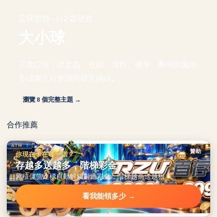
足球盤勢 · 112 篇研究
大小球
不靠口號，從定義、規則、資料、機率、案例與風險
界線建立可重現的研究路線。
瀏覽 8 個完整主題 →
合作推薦
贊助
你現在卡在哪一階？
存越多送越多，階梯彩金
累積儲值達標自動解鎖對應彩金，階梯越高送越狠。
看我能領多少 →