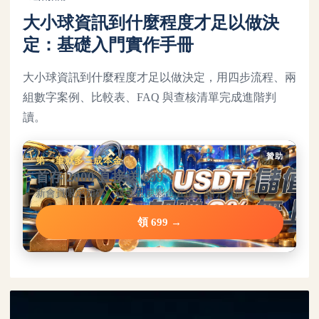
大小球資訊到什麼程度才足以做決
定：基礎入門實作手冊
大小球資訊到什麼程度才足以做決定，用四步流程、兩
組數字案例、比較表、FAQ 與查核清單完成進階判
讀。
贊助
第一筆就多三成本金
首存 2000 直接送 699
新會員限定加碼，碼量只要彩金五倍，領完就能玩。
領 699 →