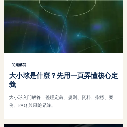
問題解答
大小球是什麼？先用一頁弄懂核心定
義
大小球入門解答：整理定義、規則、資料、指標、案
例、FAQ 與風險界線。