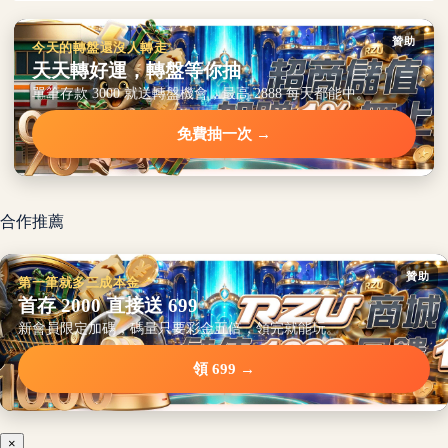
贊助
今天的轉盤還沒人轉走
天天轉好運，轉盤等你抽
單筆存款 3000 就送轉盤機會，最高 2888 每天都能中。
免費抽一次 →
合作推薦
贊助
第一筆就多三成本金
首存 2000 直接送 699
新會員限定加碼，碼量只要彩金五倍，領完就能玩。
領 699 →
×