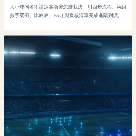
大小球同名術語定義衝突怎麼裁決，用四步流程、兩組
數字案例、比較表、FAQ 與查核清單完成進階判讀。