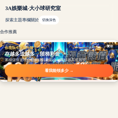
3A娛樂城-大小球研究室
探索
主題
專欄
關於
切換深色
合作推薦
贊助
你現在卡在哪一階？
存越多送越多，階梯彩金
累積儲值達標自動解鎖對應彩金，階梯越高送越狠。
看我能領多少 →