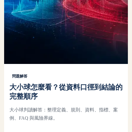
問題解答
大小球怎麼看？從資料口徑到結論的
完整順序
大小球判讀解答：整理定義、規則、資料、指標、案
例、FAQ 與風險界線。