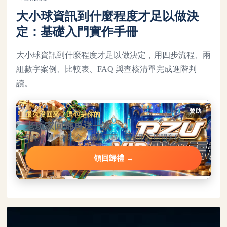
大小球資訊到什麼程度才足以做決
定：基礎入門實作手冊
大小球資訊到什麼程度才足以做決定，用四步流程、兩
組數字案例、比較表、FAQ 與查核清單完成進階判
讀。
贊助
很久沒回來？這包是你的
老玩家回歸再送一次
回鍋會員專屬彩金，優惠頁面一鍵領取不用問客服。
領回歸禮 →