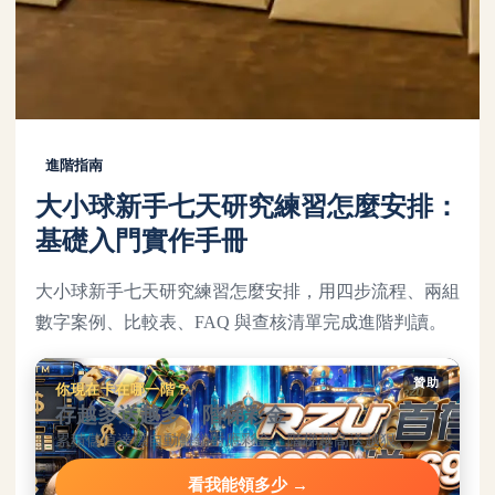
進階指南
大小球新手七天研究練習怎麼安排：
基礎入門實作手冊
大小球新手七天研究練習怎麼安排，用四步流程、兩組
數字案例、比較表、FAQ 與查核清單完成進階判讀。
贊助
你現在卡在哪一階？
存越多送越多，階梯彩金
累積儲值達標自動解鎖對應彩金，階梯越高送越狠。
看我能領多少 →