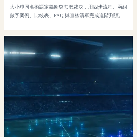
大小球同名術語定義衝突怎麼裁決，用四步流程、兩組
數字案例、比較表、FAQ 與查核清單完成進階判讀。