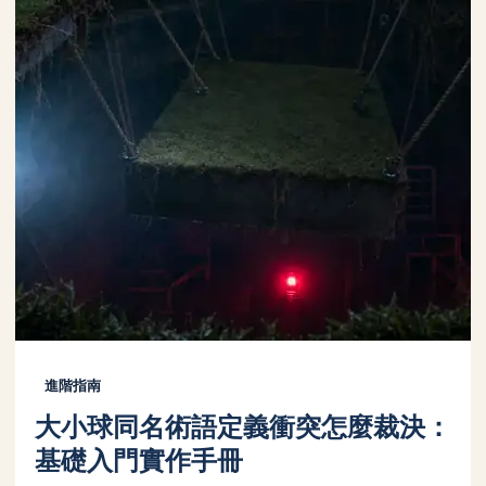
進階指南
大小球同名術語定義衝突怎麼裁決：
基礎入門實作手冊