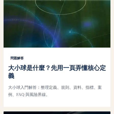
問題解答
大小球是什麼？先用一頁弄懂核心定
義
大小球入門解答：整理定義、規則、資料、指標、案
例、FAQ 與風險界線。