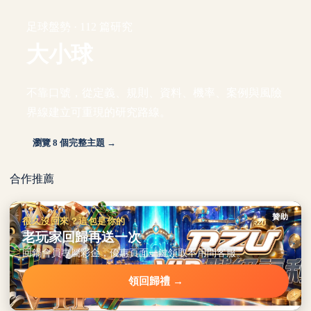
足球盤勢 · 112 篇研究
大小球
不靠口號，從定義、規則、資料、機率、案例與風險
界線建立可重現的研究路線。
瀏覽 8 個完整主題 →
合作推薦
贊助
很久沒回來？這包是你的
老玩家回歸再送一次
回鍋會員專屬彩金，優惠頁面一鍵領取不用問客服。
領回歸禮 →