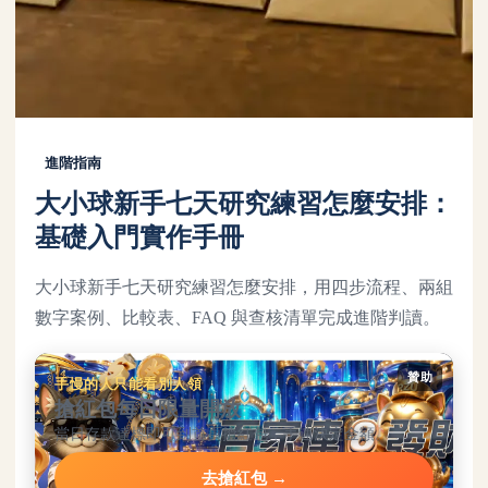
進階指南
大小球新手七天研究練習怎麼安排：
基礎入門實作手冊
大小球新手七天研究練習怎麼安排，用四步流程、兩組
數字案例、比較表、FAQ 與查核清單完成進階判讀。
贊助
手慢的人只能看別人領
搶紅包每日限量開放
當日存款達標即可到首頁搶紅包，手速決定金額。
去搶紅包 →