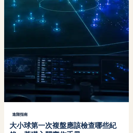
進階指南
大小球第一次複盤應該檢查哪些紀