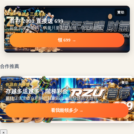
贊助
第一筆就多三成本金
首存 2000 直接送 699
新會員限定加碼，碼量只要彩金五倍，領完就能玩。
領 699 →
合作推薦
贊助
你現在卡在哪一階？
存越多送越多，階梯彩金
累積儲值達標自動解鎖對應彩金，階梯越高送越狠。
看我能領多少 →
×