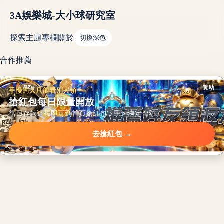
3A娛樂城-大小球研究室
探索
主題
專欄
關於
切換深色
合作推薦
贊助
手慢的人只能看別人領
搶紅包每日限量開放
當日存款達標即可到首頁搶紅包，手速決定金額。
去搶紅包 →