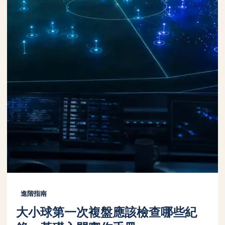
進階指南
大小球第一次複盤應該檢查哪些紀