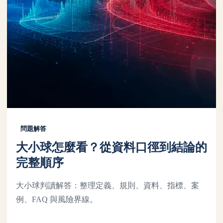
問題解答
大小球怎麼看？從資料口徑到結論的
完整順序
大小球判讀解答：整理定義、規則、資料、指標、案
例、FAQ 與風險界線。