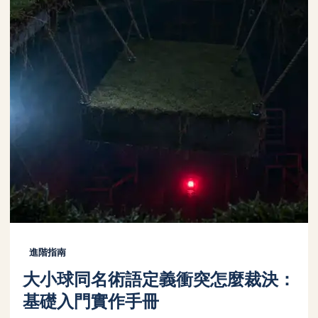
進階指南
大小球同名術語定義衝突怎麼裁決：
基礎入門實作手冊