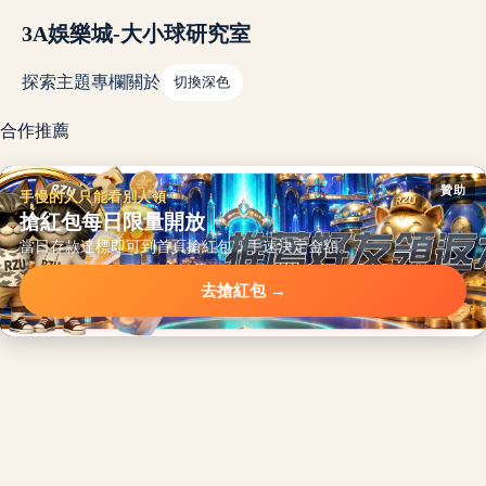
3A娛樂城-大小球研究室
探索
主題
專欄
關於
切換深色
合作推薦
贊助
手慢的人只能看別人領
搶紅包每日限量開放
當日存款達標即可到首頁搶紅包，手速決定金額。
去搶紅包 →