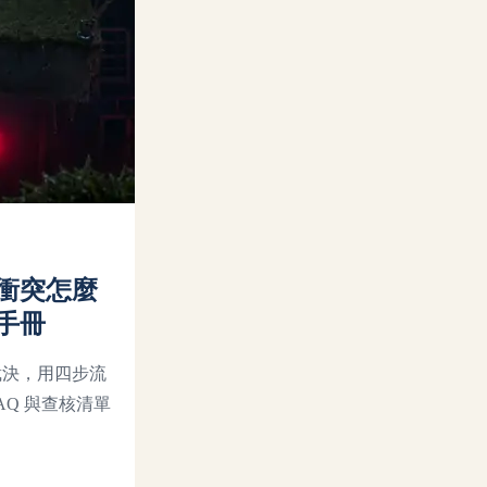
衝突怎麼
手冊
裁決，用四步流
Q 與查核清單