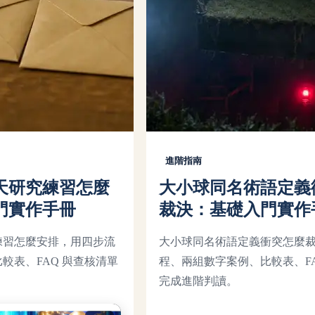
進階指南
天研究練習怎麼
大小球同名術語定義
門實作手冊
裁決：基礎入門實作
練習怎麼安排，用四步流
大小球同名術語定義衝突怎麼
較表、FAQ 與查核清單
程、兩組數字案例、比較表、FA
完成進階判讀。