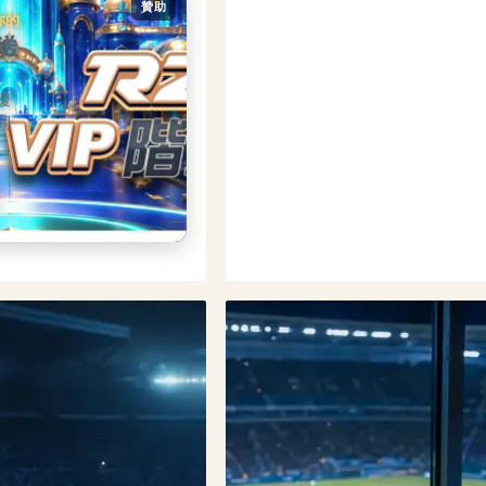
贊助
你的
送
優
問