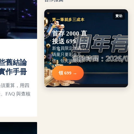
贊助
第一筆就多三成本
金
首存 2000 直
接送 699
新會員限定加碼，
碼量只要彩金五
倍，領完就能玩。
些舊結論
實作手冊
領 699 →
必須重算，用四
FAQ 與查核