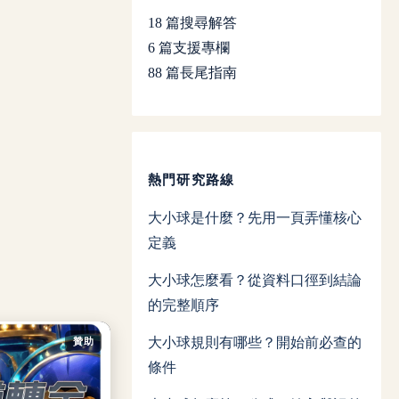
18 篇搜尋解答
6 篇支援專欄
88 篇長尾指南
熱門研究路線
大小球是什麼？先用一頁弄懂核心
定義
大小球怎麼看？從資料口徑到結論
的完整順序
大小球規則有哪些？開始前必查的
贊助
條件