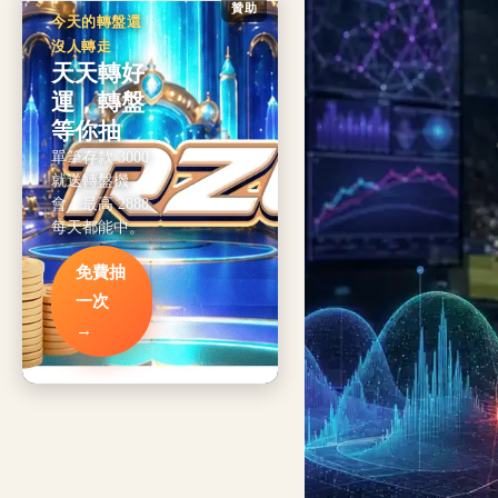
贊助
今天的轉盤還
沒人轉走
天天轉好
運，轉盤
等你抽
單筆存款 3000
就送轉盤機
會，最高 2888
每天都能中。
免費抽
一次
→