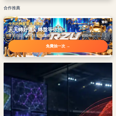
合作推薦
贊助
今天的轉盤還沒人轉走
天天轉好運，轉盤等你抽
單筆存款 3000 就送轉盤機會，最高 2888 每天都能中。
免費抽一次 →