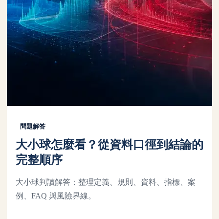
問題解答
大小球怎麼看？從資料口徑到結論的
完整順序
大小球判讀解答：整理定義、規則、資料、指標、案
例、FAQ 與風險界線。