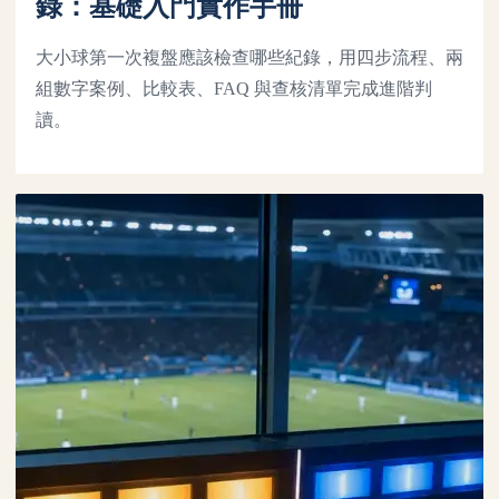
錄：基礎入門實作手冊
大小球第一次複盤應該檢查哪些紀錄，用四步流程、兩
組數字案例、比較表、FAQ 與查核清單完成進階判
讀。