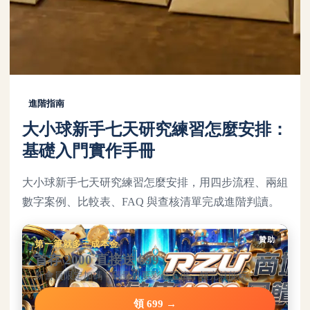
進階指南
大小球新手七天研究練習怎麼安排：
基礎入門實作手冊
大小球新手七天研究練習怎麼安排，用四步流程、兩組
數字案例、比較表、FAQ 與查核清單完成進階判讀。
贊助
第一筆就多三成本金
首存 2000 直接送 699
新會員限定加碼，碼量只要彩金五倍，領完就能玩。
領 699 →