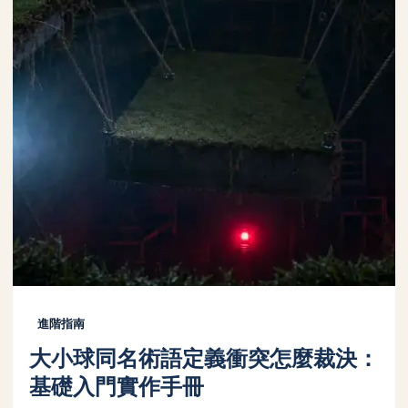
進階指南
大小球同名術語定義衝突怎麼裁決：
基礎入門實作手冊