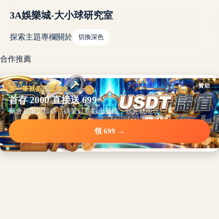
3A娛樂城-大小球研究室
探索
主題
專欄
關於
切換深色
合作推薦
贊助
第一筆就多三成本金
首存 2000 直接送 699
新會員限定加碼，碼量只要彩金五倍，領完就能玩。
領 699 →