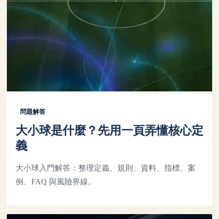
問題解答
大小球是什麼？先用一頁弄懂核心定
義
大小球入門解答：整理定義、規則、資料、指標、案
例、FAQ 與風險界線。