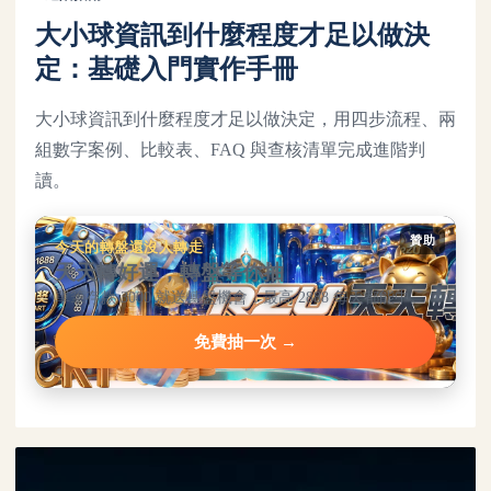
大小球資訊到什麼程度才足以做決
定：基礎入門實作手冊
大小球資訊到什麼程度才足以做決定，用四步流程、兩
組數字案例、比較表、FAQ 與查核清單完成進階判
讀。
贊助
今天的轉盤還沒人轉走
天天轉好運，轉盤等你抽
單筆存款 3000 就送轉盤機會，最高 2888 每天都能中。
免費抽一次 →