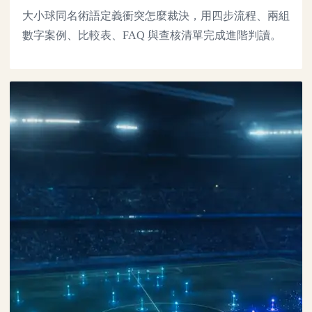
大小球同名術語定義衝突怎麼裁決，用四步流程、兩組
數字案例、比較表、FAQ 與查核清單完成進階判讀。