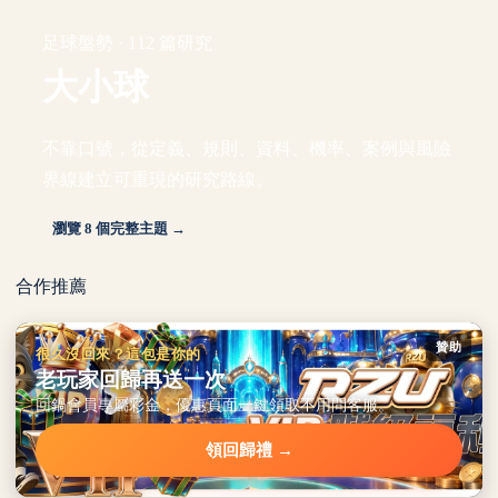
足球盤勢 · 112 篇研究
大小球
不靠口號，從定義、規則、資料、機率、案例與風險
界線建立可重現的研究路線。
瀏覽 8 個完整主題 →
合作推薦
贊助
很久沒回來？這包是你的
老玩家回歸再送一次
回鍋會員專屬彩金，優惠頁面一鍵領取不用問客服。
領回歸禮 →