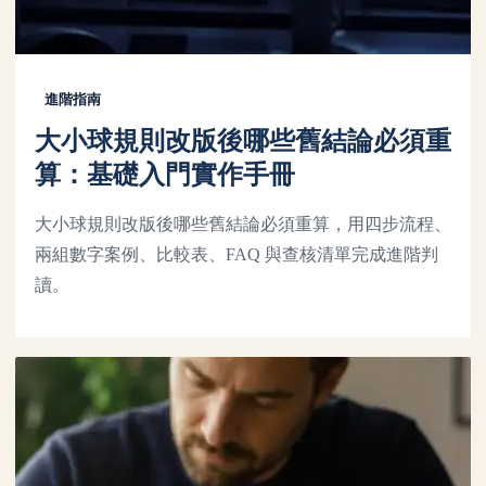
進階指南
大小球規則改版後哪些舊結論必須重
算：基礎入門實作手冊
大小球規則改版後哪些舊結論必須重算，用四步流程、
兩組數字案例、比較表、FAQ 與查核清單完成進階判
讀。