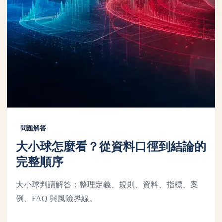
問題解答
大小球怎麼看？從資料口徑到結論的
完整順序
大小球判讀解答：整理定義、規則、資料、指標、案
例、FAQ 與風險界線。