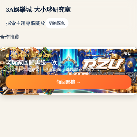
3A娛樂城-大小球研究室
探索
主題
專欄
關於
切換深色
合作推薦
贊助
很久沒回來？這包是你的
老玩家回歸再送一次
回鍋會員專屬彩金，優惠頁面一鍵領取不用問客服。
領回歸禮 →