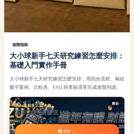
進階指南
大小球新手七天研究練習怎麼安排：
基礎入門實作手冊
大小球新手七天研究練習怎麼安排，用四步流程、兩組
數字案例、比較表、FAQ 與查核清單完成進階判讀。
贊助
第一筆就多三成本金
首存 2000 直接送 699
新會員限定加碼，碼量只要彩金五倍，領完就能玩。
領 699 →