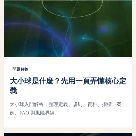
問題解答
大小球是什麼？先用一頁弄懂核心定
義
大小球入門解答：整理定義、規則、資料、指標、案
例、FAQ 與風險界線。