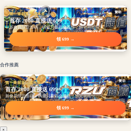
贊助
第一筆就多三成本金
首存 2000 直接送 699
新會員限定加碼，碼量只要彩金五倍，領完就能玩。
領 699 →
合作推薦
贊助
第一筆就多三成本金
首存 2000 直接送 699
新會員限定加碼，碼量只要彩金五倍，領完就能玩。
領 699 →
×