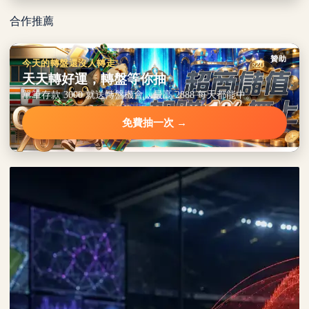
合作推薦
贊助
今天的轉盤還沒人轉走
天天轉好運，轉盤等你抽
單筆存款 3000 就送轉盤機會，最高 2888 每天都能中。
免費抽一次 →