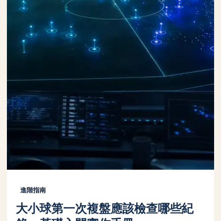
進階指南
大小球第一次複盤應該檢查哪些紀