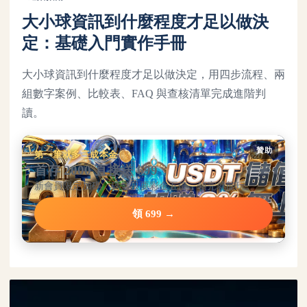
大小球資訊到什麼程度才足以做決
定：基礎入門實作手冊
大小球資訊到什麼程度才足以做決定，用四步流程、兩
組數字案例、比較表、FAQ 與查核清單完成進階判
讀。
贊助
第一筆就多三成本金
首存 2000 直接送 699
新會員限定加碼，碼量只要彩金五倍，領完就能玩。
領 699 →