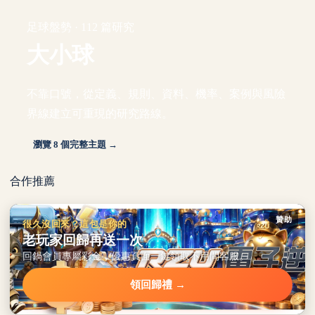
足球盤勢 · 112 篇研究
大小球
不靠口號，從定義、規則、資料、機率、案例與風險
界線建立可重現的研究路線。
瀏覽 8 個完整主題 →
合作推薦
贊助
很久沒回來？這包是你的
老玩家回歸再送一次
回鍋會員專屬彩金，優惠頁面一鍵領取不用問客服。
領回歸禮 →