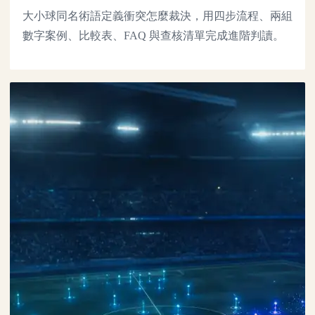
大小球同名術語定義衝突怎麼裁決，用四步流程、兩組
數字案例、比較表、FAQ 與查核清單完成進階判讀。