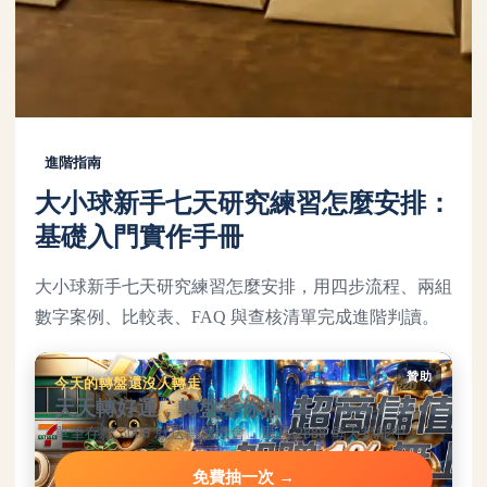
進階指南
大小球新手七天研究練習怎麼安排：
基礎入門實作手冊
大小球新手七天研究練習怎麼安排，用四步流程、兩組
數字案例、比較表、FAQ 與查核清單完成進階判讀。
贊助
今天的轉盤還沒人轉走
天天轉好運，轉盤等你抽
單筆存款 3000 就送轉盤機會，最高 2888 每天都能中。
免費抽一次 →