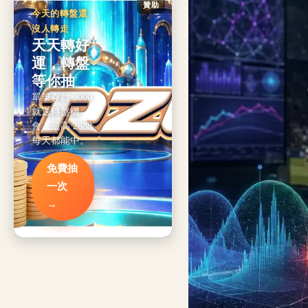
贊助
今天的轉盤還
沒人轉走
天天轉好
運，轉盤
等你抽
單筆存款 3000
就送轉盤機
會，最高 2888
每天都能中。
免費抽
一次
→