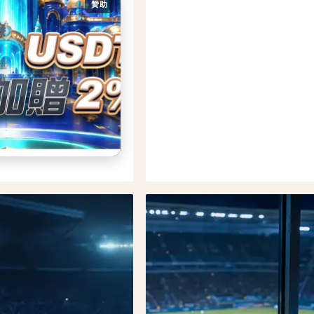
贊助
接
量
就