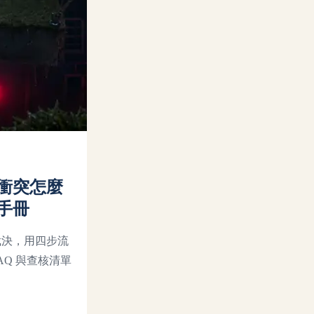
衝突怎麼
手冊
裁決，用四步流
Q 與查核清單