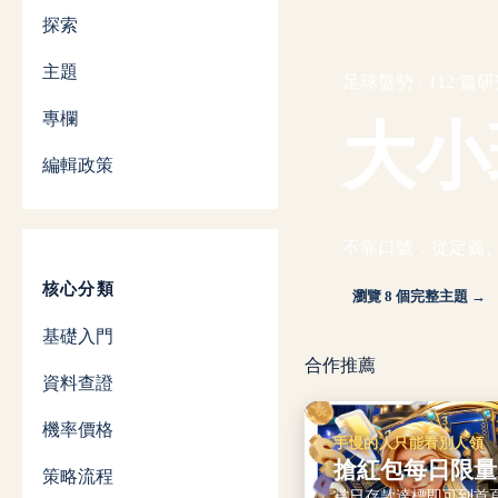
探索
主題
足球盤勢 · 112 篇
專欄
大小
編輯政策
不靠口號，從定義
核心分類
瀏覽 8 個完整主題 →
基礎入門
合作推薦
資料查證
機率價格
手慢的人只能看別人領
搶紅包每日限量
策略流程
當日存款達標即可到首