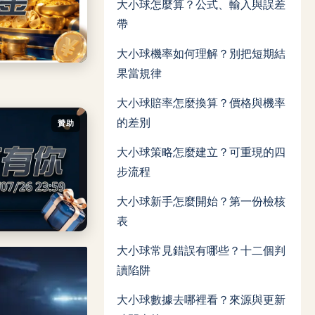
大小球怎麼算？公式、輸入與誤差
帶
大小球機率如何理解？別把短期結
果當規律
大小球賠率怎麼換算？價格與機率
的差別
贊助
大小球策略怎麼建立？可重現的四
步流程
大小球新手怎麼開始？第一份檢核
表
大小球常見錯誤有哪些？十二個判
讀陷阱
大小球數據去哪裡看？來源與更新