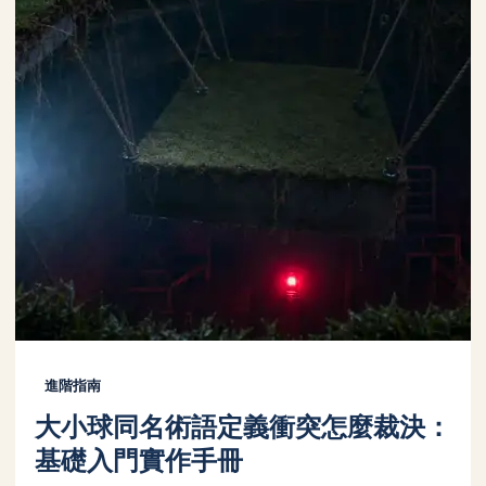
進階指南
大小球同名術語定義衝突怎麼裁決：
基礎入門實作手冊