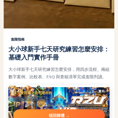
進階指南
大小球新手七天研究練習怎麼安排：
基礎入門實作手冊
大小球新手七天研究練習怎麼安排，用四步流程、兩組
數字案例、比較表、FAQ 與查核清單完成進階判讀。
贊助
很久沒回來？這包是你的
老玩家回歸再送一次
回鍋會員專屬彩金，優惠頁面一鍵領取不用問客服。
領回歸禮 →