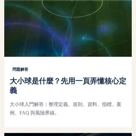
問題解答
大小球是什麼？先用一頁弄懂核心定
義
大小球入門解答：整理定義、規則、資料、指標、案
例、FAQ 與風險界線。