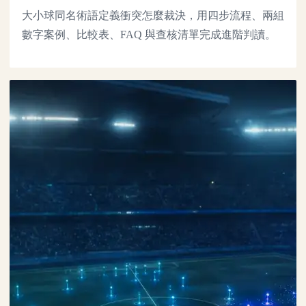
大小球同名術語定義衝突怎麼裁決，用四步流程、兩組
數字案例、比較表、FAQ 與查核清單完成進階判讀。