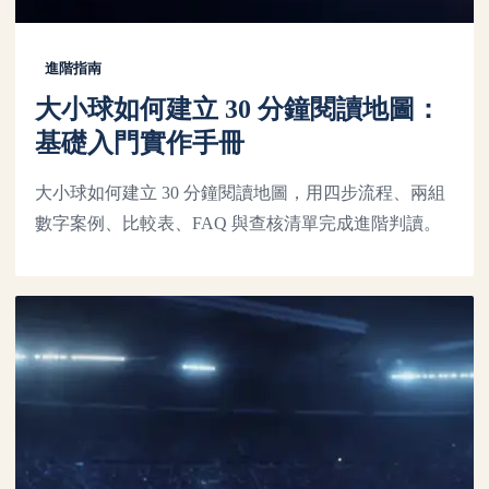
進階指南
大小球如何建立 30 分鐘閱讀地圖：
基礎入門實作手冊
大小球如何建立 30 分鐘閱讀地圖，用四步流程、兩組
數字案例、比較表、FAQ 與查核清單完成進階判讀。