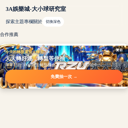
3A娛樂城-大小球研究室
探索
主題
專欄
關於
切換深色
合作推薦
贊助
今天的轉盤還沒人轉走
天天轉好運，轉盤等你抽
單筆存款 3000 就送轉盤機會，最高 2888 每天都能中。
免費抽一次 →