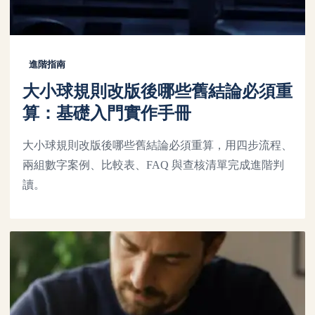
進階指南
大小球規則改版後哪些舊結論必須重
算：基礎入門實作手冊
大小球規則改版後哪些舊結論必須重算，用四步流程、
兩組數字案例、比較表、FAQ 與查核清單完成進階判
讀。