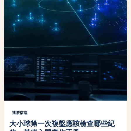
進階指南
大小球第一次複盤應該檢查哪些紀