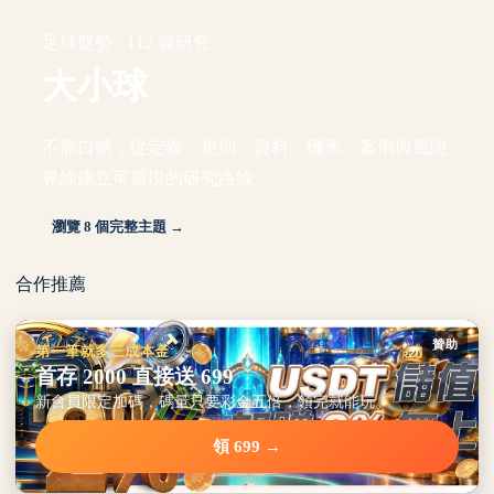
足球盤勢 · 112 篇研究
大小球
不靠口號，從定義、規則、資料、機率、案例與風險
界線建立可重現的研究路線。
瀏覽 8 個完整主題 →
合作推薦
贊助
第一筆就多三成本金
首存 2000 直接送 699
新會員限定加碼，碼量只要彩金五倍，領完就能玩。
領 699 →