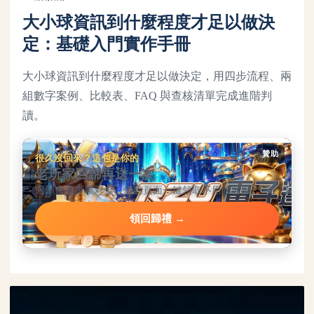
大小球資訊到什麼程度才足以做決
定：基礎入門實作手冊
大小球資訊到什麼程度才足以做決定，用四步流程、兩
組數字案例、比較表、FAQ 與查核清單完成進階判
讀。
贊助
很久沒回來？這包是你的
老玩家回歸再送一次
回鍋會員專屬彩金，優惠頁面一鍵領取不用問客服。
領回歸禮 →