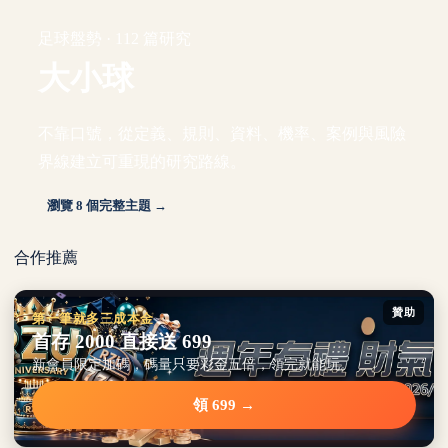
足球盤勢 · 112 篇研究
大小球
不靠口號，從定義、規則、資料、機率、案例與風險
界線建立可重現的研究路線。
瀏覽 8 個完整主題 →
合作推薦
贊助
第一筆就多三成本金
首存 2000 直接送 699
新會員限定加碼，碼量只要彩金五倍，領完就能玩。
領 699 →