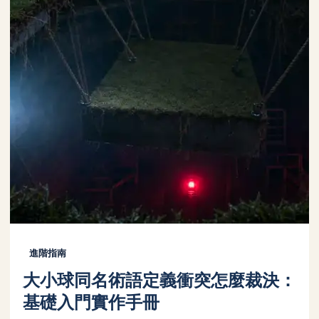
進階指南
大小球同名術語定義衝突怎麼裁決：
基礎入門實作手冊