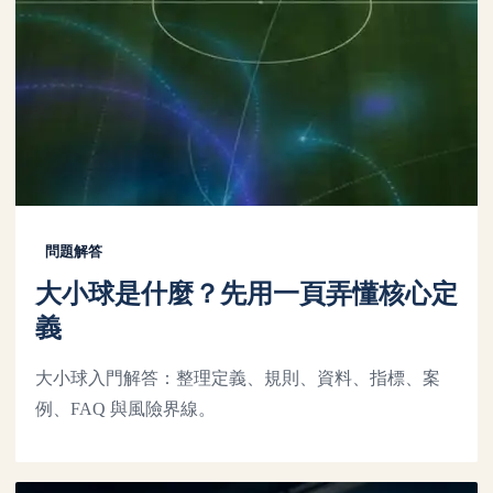
問題解答
大小球是什麼？先用一頁弄懂核心定
義
大小球入門解答：整理定義、規則、資料、指標、案
例、FAQ 與風險界線。