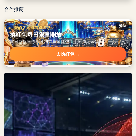
合作推薦
贊助
手慢的人只能看別人領
搶紅包每日限量開放
當日存款達標即可到首頁搶紅包，手速決定金額。
去搶紅包 →