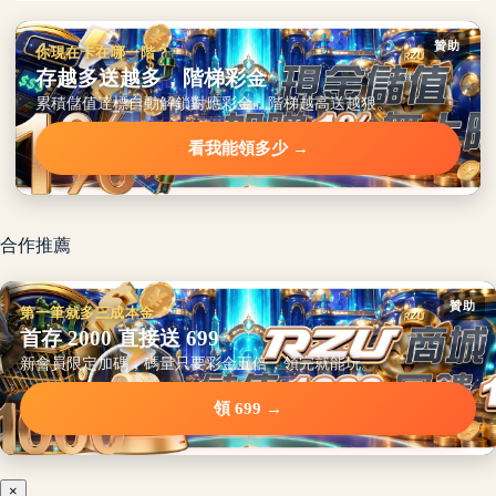
贊助
你現在卡在哪一階？
存越多送越多，階梯彩金
累積儲值達標自動解鎖對應彩金，階梯越高送越狠。
看我能領多少 →
合作推薦
贊助
第一筆就多三成本金
首存 2000 直接送 699
新會員限定加碼，碼量只要彩金五倍，領完就能玩。
領 699 →
×