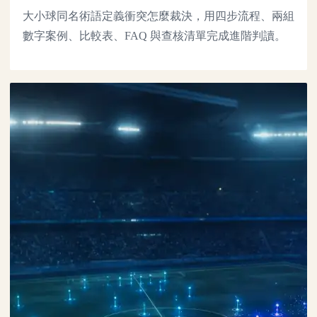
大小球同名術語定義衝突怎麼裁決，用四步流程、兩組
數字案例、比較表、FAQ 與查核清單完成進階判讀。