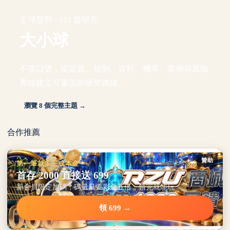
足球盤勢 · 112 篇研究
大小球
不靠口號，從定義、規則、資料、機率、案例與風險
界線建立可重現的研究路線。
瀏覽 8 個完整主題 →
合作推薦
贊助
第一筆就多三成本金
首存 2000 直接送 699
新會員限定加碼，碼量只要彩金五倍，領完就能玩。
領 699 →