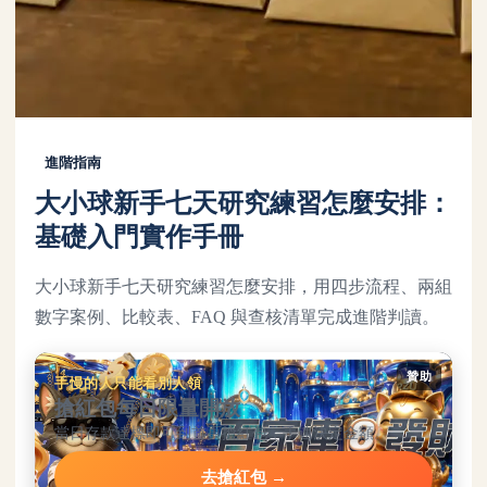
進階指南
大小球新手七天研究練習怎麼安排：
基礎入門實作手冊
大小球新手七天研究練習怎麼安排，用四步流程、兩組
數字案例、比較表、FAQ 與查核清單完成進階判讀。
贊助
手慢的人只能看別人領
搶紅包每日限量開放
當日存款達標即可到首頁搶紅包，手速決定金額。
去搶紅包 →