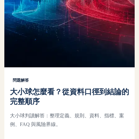
問題解答
大小球怎麼看？從資料口徑到結論的
完整順序
大小球判讀解答：整理定義、規則、資料、指標、案
例、FAQ 與風險界線。