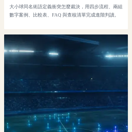
大小球同名術語定義衝突怎麼裁決，用四步流程、兩組
數字案例、比較表、FAQ 與查核清單完成進階判讀。