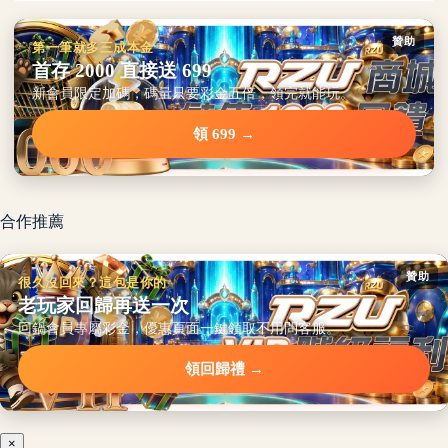
贊助
第一筆就多三成本金
首存 2000 直接送 699
新會員限定加碼，碼量只要彩金五倍，領完就能玩。
領 699 →
合作推薦
贊助
很久沒回來？這包是你的
老玩家回歸再送一次
回鍋會員專屬彩金，優惠頁面一鍵領取不用問客服。
領回歸禮 →
×