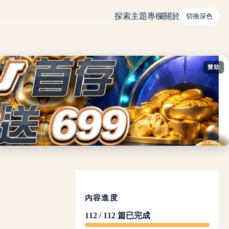
探索
主題
專欄
關於
切換深色
贊助
內容進度
112 / 112 篇已完成