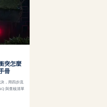
衝突怎麼
手冊
裁決，用四步流
Q 與查核清單