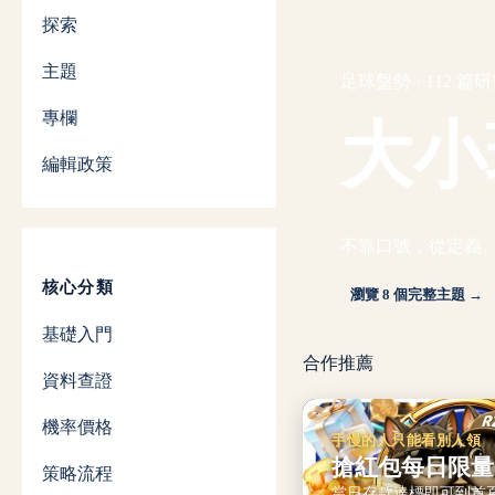
探索
主題
足球盤勢 · 112 篇
專欄
大小
編輯政策
不靠口號，從定義
核心分類
瀏覽 8 個完整主題 →
基礎入門
合作推薦
資料查證
機率價格
手慢的人只能看別人領
搶紅包每日限量
策略流程
當日存款達標即可到首