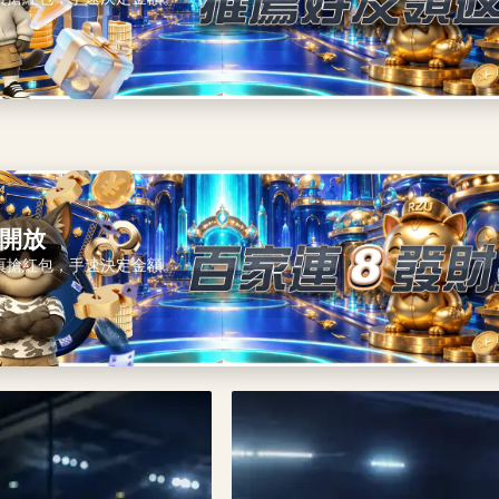
開放
頁搶紅包，手速決定金額。