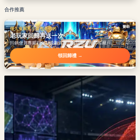
合作推薦
贊助
很久沒回來？這包是你的
老玩家回歸再送一次
回鍋會員專屬彩金，優惠頁面一鍵領取不用問客服。
領回歸禮 →