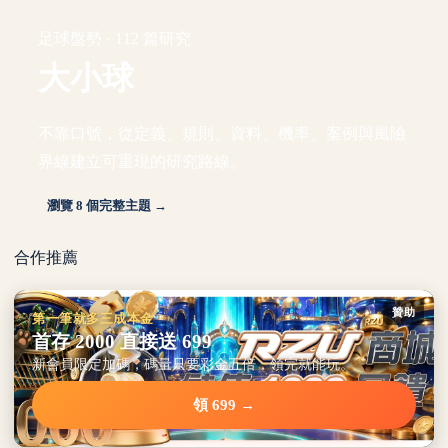
足球盤勢 · 112 篇研究
大小球
不靠口號，從定義、規則、資料、機率、案例與風險
界線建立可重現的研究路線。
瀏覽 8 個完整主題 →
合作推薦
贊助
第一筆就多三成本金
首存 2000 直接送 699
新會員限定加碼，碼量只要彩金五倍，領完就能玩。
領 699 →