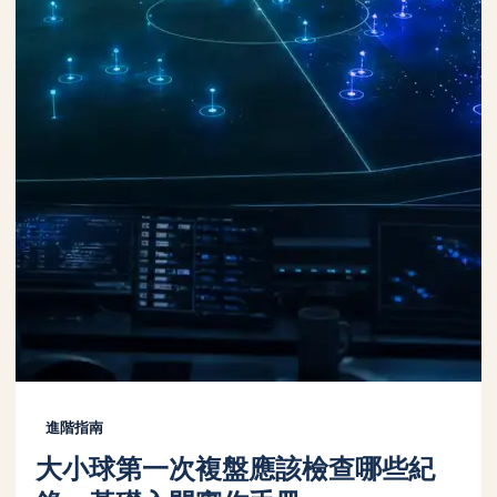
進階指南
大小球第一次複盤應該檢查哪些紀