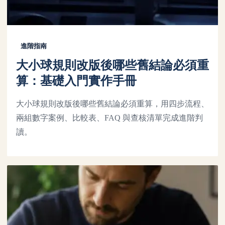
進階指南
大小球規則改版後哪些舊結論必須重
算：基礎入門實作手冊
大小球規則改版後哪些舊結論必須重算，用四步流程、
兩組數字案例、比較表、FAQ 與查核清單完成進階判
讀。