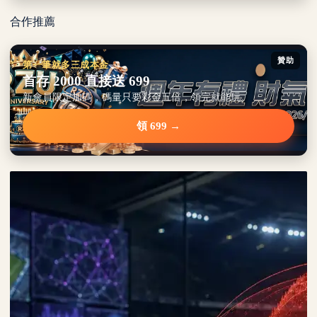
合作推薦
贊助
第一筆就多三成本金
首存 2000 直接送 699
新會員限定加碼，碼量只要彩金五倍，領完就能玩。
領 699 →