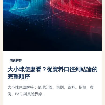
問題解答
大小球怎麼看？從資料口徑到結論的
完整順序
大小球判讀解答：整理定義、規則、資料、指標、案
例、FAQ 與風險界線。