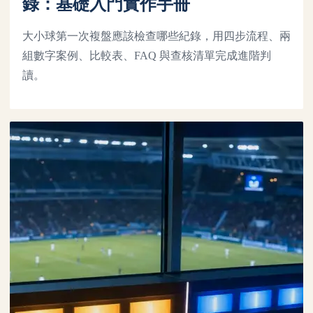
錄：基礎入門實作手冊
大小球第一次複盤應該檢查哪些紀錄，用四步流程、兩
組數字案例、比較表、FAQ 與查核清單完成進階判
讀。