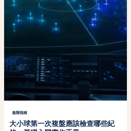
進階指南
大小球第一次複盤應該檢查哪些紀