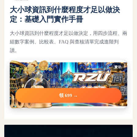
大小球資訊到什麼程度才足以做決
定：基礎入門實作手冊
大小球資訊到什麼程度才足以做決定，用四步流程、兩
組數字案例、比較表、FAQ 與查核清單完成進階判
讀。
贊助
第一筆就多三成本金
首存 2000 直接送 699
新會員限定加碼，碼量只要彩金五倍，領完就能玩。
領 699 →