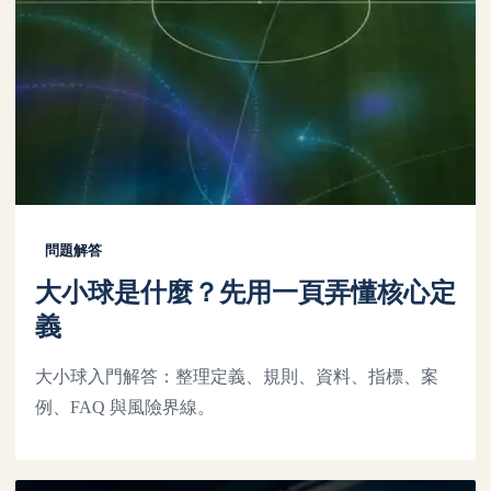
問題解答
大小球是什麼？先用一頁弄懂核心定
義
大小球入門解答：整理定義、規則、資料、指標、案
例、FAQ 與風險界線。