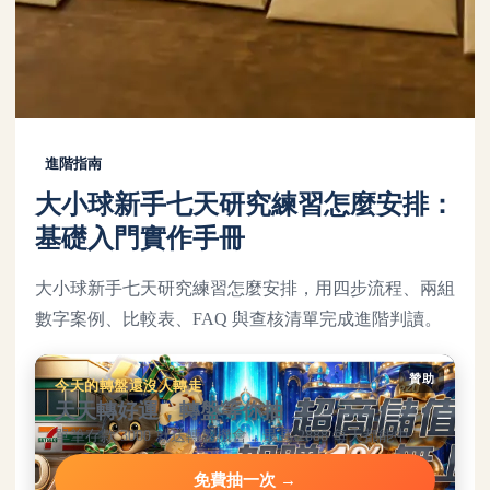
進階指南
大小球新手七天研究練習怎麼安排：
基礎入門實作手冊
大小球新手七天研究練習怎麼安排，用四步流程、兩組
數字案例、比較表、FAQ 與查核清單完成進階判讀。
贊助
今天的轉盤還沒人轉走
天天轉好運，轉盤等你抽
單筆存款 3000 就送轉盤機會，最高 2888 每天都能中。
免費抽一次 →