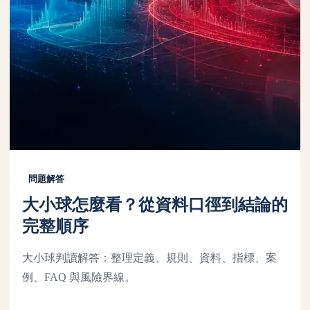
問題解答
大小球怎麼看？從資料口徑到結論的
完整順序
大小球判讀解答：整理定義、規則、資料、指標、案
例、FAQ 與風險界線。