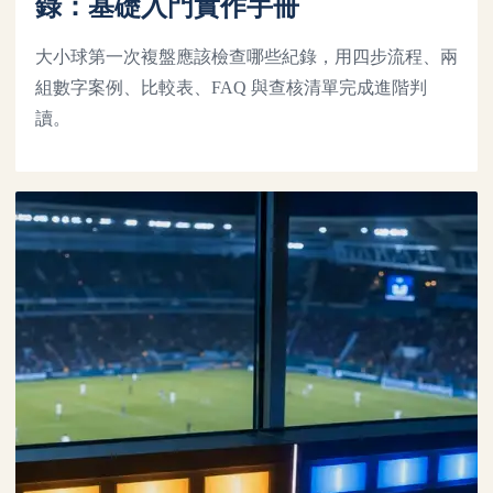
錄：基礎入門實作手冊
大小球第一次複盤應該檢查哪些紀錄，用四步流程、兩
組數字案例、比較表、FAQ 與查核清單完成進階判
讀。