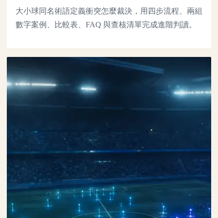
大小球同名術語定義衝突怎麼裁決，用四步流程、兩組
數字案例、比較表、FAQ 與查核清單完成進階判讀。