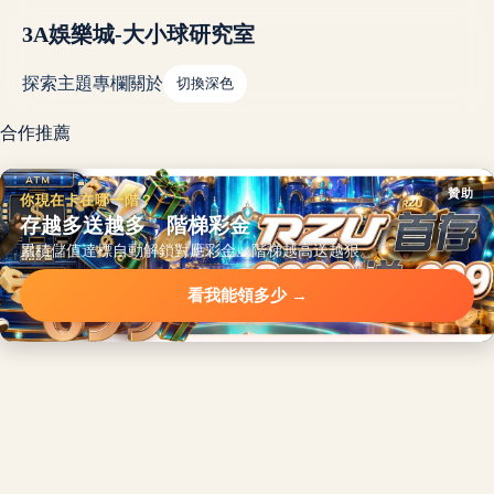
3A娛樂城-大小球研究室
探索
主題
專欄
關於
切換深色
合作推薦
贊助
你現在卡在哪一階？
存越多送越多，階梯彩金
累積儲值達標自動解鎖對應彩金，階梯越高送越狠。
看我能領多少 →