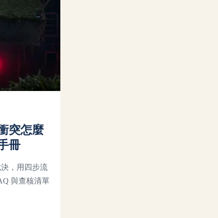
衝突怎麼
手冊
裁決，用四步流
Q 與查核清單