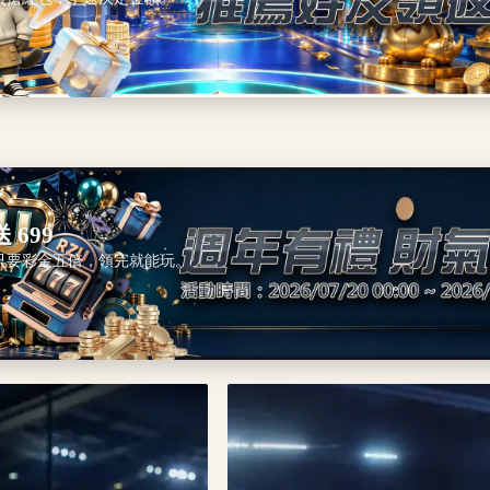
 699
只要彩金五倍，領完就能玩。