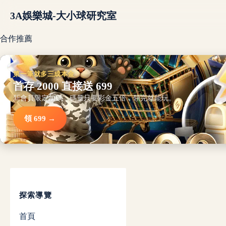
3A娛樂城-大小球研究室
合作推薦
第一筆就多三成本金
首存 2000 直接送 699
新會員限定加碼，碼量只要彩金五倍，領完就能玩。
領 699 →
探索導覽
首頁