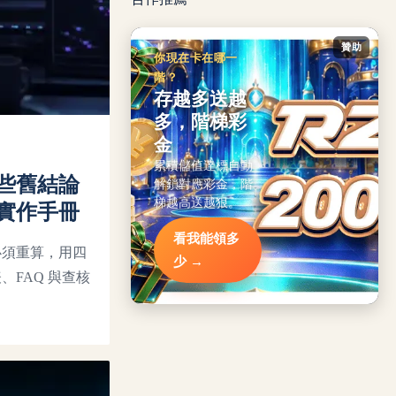
贊助
你現在卡在哪一
階？
存越多送越
多，階梯彩
金
累積儲值達標自動
些舊結論
解鎖對應彩金，階
梯越高送越狠。
實作手冊
看我能領多
必須重算，用四
少 →
FAQ 與查核