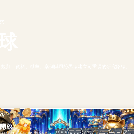
研究
球
、規則、資料、機率、案例與風險界線建立可重現的研究路線。
開放
頁搶紅包，手速決定金額。