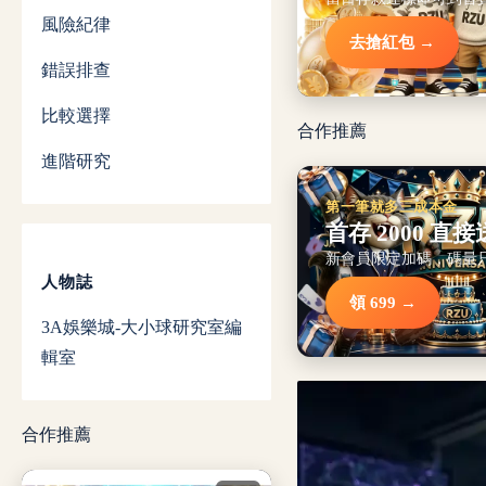
風險紀律
去搶紅包 →
錯誤排查
比較選擇
合作推薦
進階研究
第一筆就多三成本金
首存 2000 直接送
新會員限定加碼，碼量
人物誌
領 699 →
3A娛樂城-大小球研究室編
輯室
合作推薦