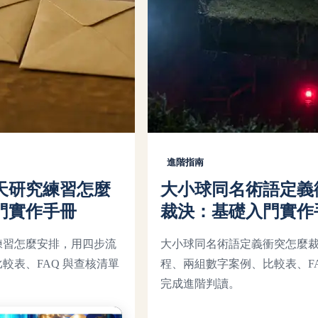
進階指南
天研究練習怎麼
大小球同名術語定義
門實作手冊
裁決：基礎入門實作
練習怎麼安排，用四步流
大小球同名術語定義衝突怎麼
較表、FAQ 與查核清單
程、兩組數字案例、比較表、FA
完成進階判讀。