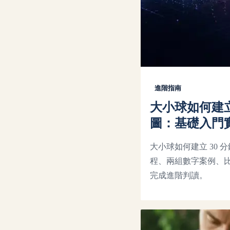
進階指南
大小球如何建立
圖：基礎入門
大小球如何建立 30 
程、兩組數字案例、比
完成進階判讀。