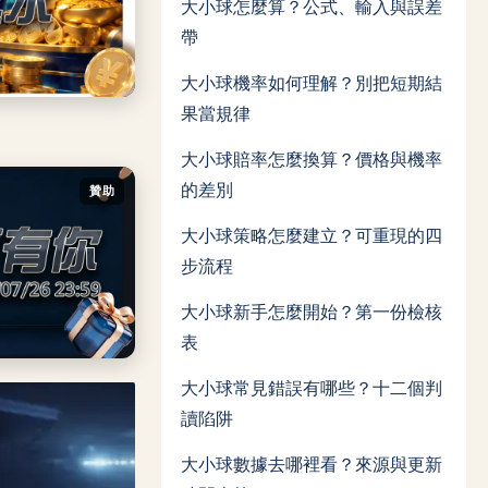
大小球怎麼算？公式、輸入與誤差
帶
大小球機率如何理解？別把短期結
果當規律
大小球賠率怎麼換算？價格與機率
的差別
贊助
大小球策略怎麼建立？可重現的四
步流程
大小球新手怎麼開始？第一份檢核
表
大小球常見錯誤有哪些？十二個判
讀陷阱
大小球數據去哪裡看？來源與更新