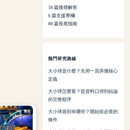
18 篇搜尋解答
6 篇支援專欄
88 篇長尾指南
熱門研究路線
大小球是什麼？先用一頁弄懂核心
定義
大小球怎麼看？從資料口徑到結論
的完整順序
大小球規則有哪些？開始前必查的
贊助
條件