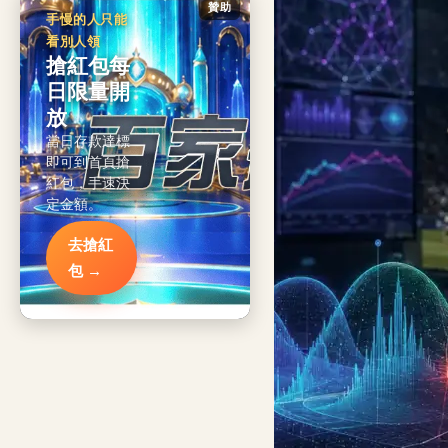
贊助
手慢的人只能
看別人領
搶紅包每
日限量開
放
當日存款達標
即可到首頁搶
紅包，手速決
定金額。
去搶紅
包 →