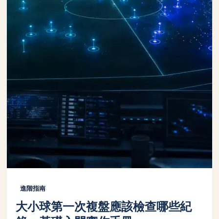
進階指南
大小球第一次複盤應該檢查哪些紀