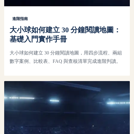
進階指南
大小球如何建立 30 分鐘閱讀地圖：
基礎入門實作手冊
大小球如何建立 30 分鐘閱讀地圖，用四步流程、兩組
數字案例、比較表、FAQ 與查核清單完成進階判讀。