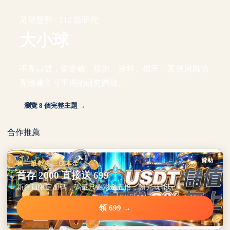
足球盤勢 · 112 篇研究
大小球
不靠口號，從定義、規則、資料、機率、案例與風險
界線建立可重現的研究路線。
瀏覽 8 個完整主題 →
合作推薦
贊助
第一筆就多三成本金
首存 2000 直接送 699
新會員限定加碼，碼量只要彩金五倍，領完就能玩。
領 699 →