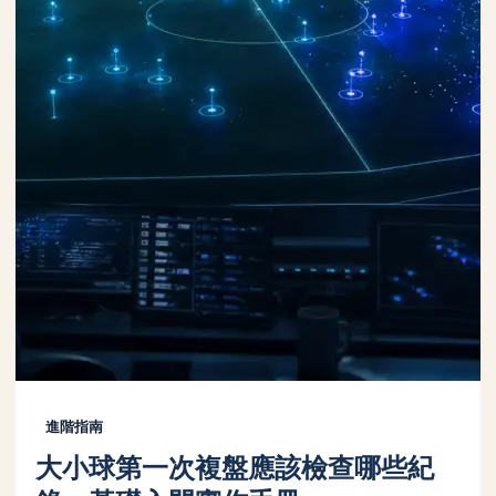
進階指南
大小球第一次複盤應該檢查哪些紀