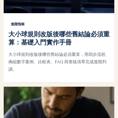
進階指南
大小球規則改版後哪些舊結論必須重
算：基礎入門實作手冊
大小球規則改版後哪些舊結論必須重算，用四步流程、
兩組數字案例、比較表、FAQ 與查核清單完成進階判
讀。