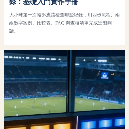
錄：基礎入門實作手冊
大小球第一次複盤應該檢查哪些紀錄，用四步流程、兩
組數字案例、比較表、FAQ 與查核清單完成進階判
讀。