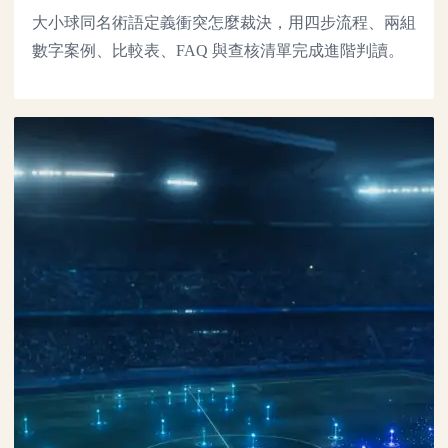
大小球同名術語定義衝突怎麼裁決，用四步流程、兩組
數字案例、比較表、FAQ 與查核清單完成進階判讀。