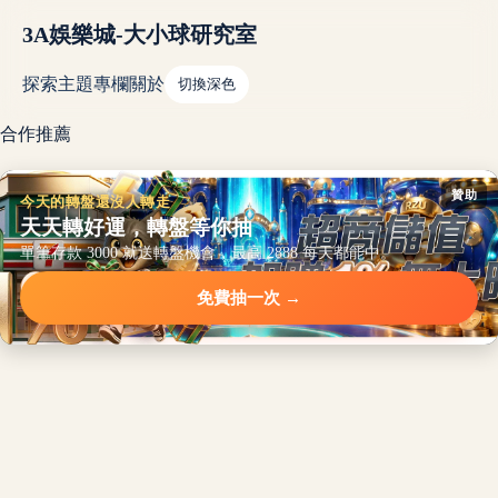
3A娛樂城-大小球研究室
探索
主題
專欄
關於
切換深色
合作推薦
贊助
今天的轉盤還沒人轉走
天天轉好運，轉盤等你抽
單筆存款 3000 就送轉盤機會，最高 2888 每天都能中。
免費抽一次 →