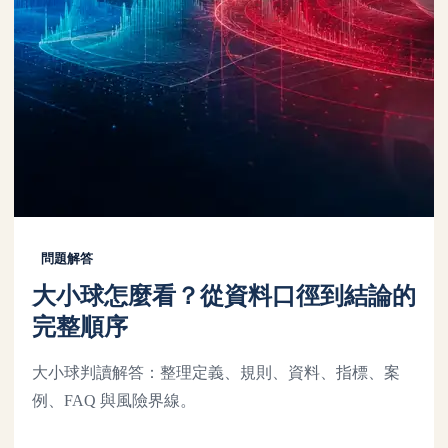
問題解答
大小球怎麼看？從資料口徑到結論的
完整順序
大小球判讀解答：整理定義、規則、資料、指標、案
例、FAQ 與風險界線。