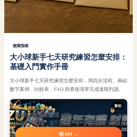
進階指南
大小球新手七天研究練習怎麼安排：
基礎入門實作手冊
大小球新手七天研究練習怎麼安排，用四步流程、兩組
數字案例、比較表、FAQ 與查核清單完成進階判讀。
贊助
第一筆就多三成本金
首存 2000 直接送 699
新會員限定加碼，碼量只要彩金五倍，領完就能玩。
領 699 →