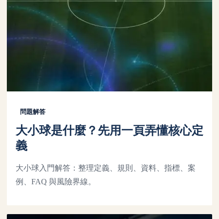
問題解答
大小球是什麼？先用一頁弄懂核心定
義
大小球入門解答：整理定義、規則、資料、指標、案
例、FAQ 與風險界線。