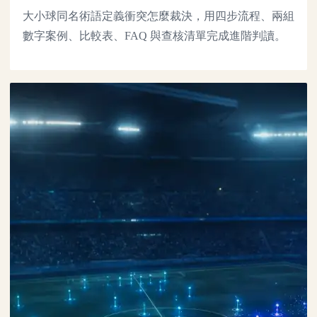
大小球同名術語定義衝突怎麼裁決，用四步流程、兩組
數字案例、比較表、FAQ 與查核清單完成進階判讀。