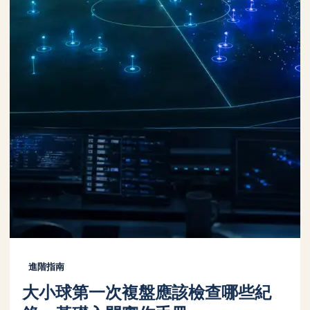
進階指南
大小球第一次複盤應該檢查哪些紀