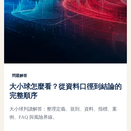
問題解答
大小球怎麼看？從資料口徑到結論的
完整順序
大小球判讀解答：整理定義、規則、資料、指標、案
例、FAQ 與風險界線。