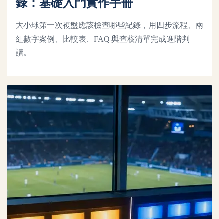
錄：基礎入門實作手冊
大小球第一次複盤應該檢查哪些紀錄，用四步流程、兩
組數字案例、比較表、FAQ 與查核清單完成進階判
讀。