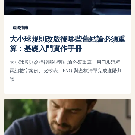
進階指南
大小球規則改版後哪些舊結論必須重
算：基礎入門實作手冊
大小球規則改版後哪些舊結論必須重算，用四步流程、
兩組數字案例、比較表、FAQ 與查核清單完成進階判
讀。