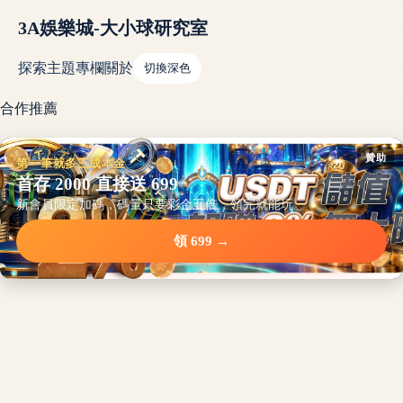
3A娛樂城-大小球研究室
探索
主題
專欄
關於
切換深色
合作推薦
贊助
第一筆就多三成本金
首存 2000 直接送 699
新會員限定加碼，碼量只要彩金五倍，領完就能玩。
領 699 →