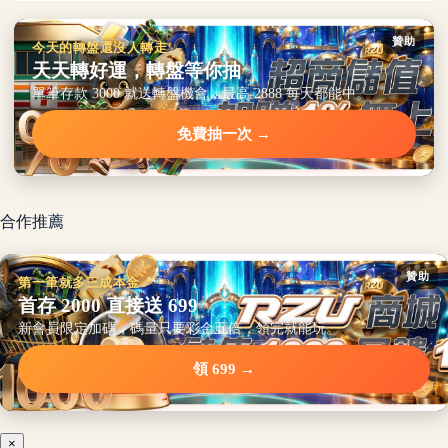
贊助
今天的轉盤還沒人轉走
天天轉好運，轉盤等你抽
單筆存款 3000 就送轉盤機會，最高 2888 每天都能中。
免費抽一次 →
合作推薦
贊助
第一筆就多三成本金
首存 2000 直接送 699
新會員限定加碼，碼量只要彩金五倍，領完就能玩。
領 699 →
×