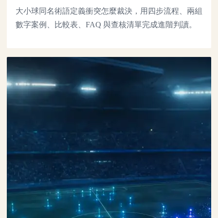
大小球同名術語定義衝突怎麼裁決，用四步流程、兩組
數字案例、比較表、FAQ 與查核清單完成進階判讀。