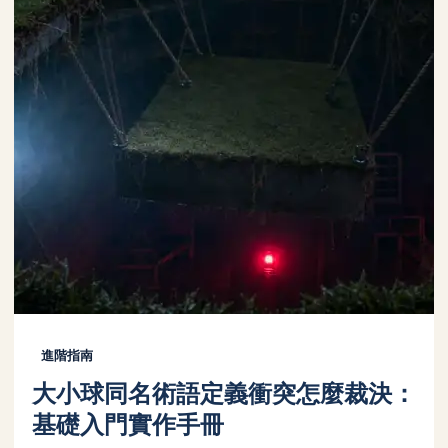
進階指南
大小球同名術語定義衝突怎麼裁決：
基礎入門實作手冊