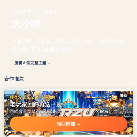
足球盤勢 · 112 篇研究
大小球
不靠口號，從定義、規則、資料、機率、案例與風險
界線建立可重現的研究路線。
瀏覽 8 個完整主題 →
合作推薦
贊助
很久沒回來？這包是你的
老玩家回歸再送一次
回鍋會員專屬彩金，優惠頁面一鍵領取不用問客服。
領回歸禮 →