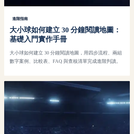
進階指南
大小球如何建立 30 分鐘閱讀地圖：
基礎入門實作手冊
大小球如何建立 30 分鐘閱讀地圖，用四步流程、兩組
數字案例、比較表、FAQ 與查核清單完成進階判讀。