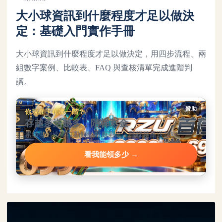
大小球資訊到什麼程度才足以做決
定：基礎入門實作手冊
大小球資訊到什麼程度才足以做決定，用四步流程、兩
組數字案例、比較表、FAQ 與查核清單完成進階判
讀。
贊助
你現在卡在哪一階？
存越多送越多，階梯彩金
累積儲值達標自動解鎖對應彩金，階梯越高送越狠。
看我能領多少 →