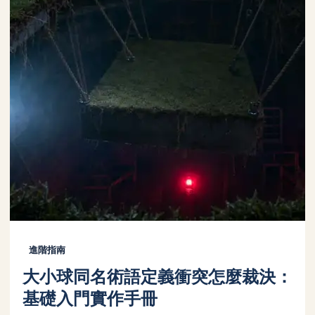
進階指南
大小球同名術語定義衝突怎麼裁決：
基礎入門實作手冊