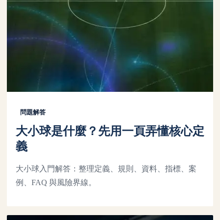
問題解答
大小球是什麼？先用一頁弄懂核心定
義
大小球入門解答：整理定義、規則、資料、指標、案
例、FAQ 與風險界線。