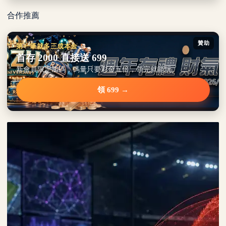
合作推薦
贊助
第一筆就多三成本金
首存 2000 直接送 699
新會員限定加碼，碼量只要彩金五倍，領完就能玩。
領 699 →