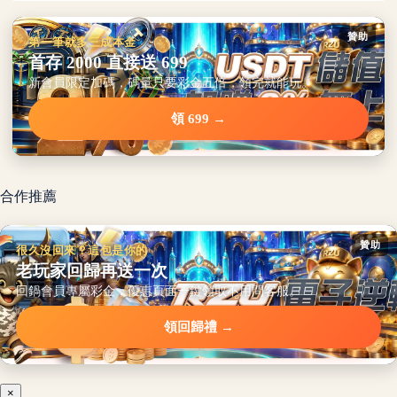
贊助
第一筆就多三成本金
首存 2000 直接送 699
新會員限定加碼，碼量只要彩金五倍，領完就能玩。
領 699 →
合作推薦
贊助
很久沒回來？這包是你的
老玩家回歸再送一次
回鍋會員專屬彩金，優惠頁面一鍵領取不用問客服。
領回歸禮 →
×