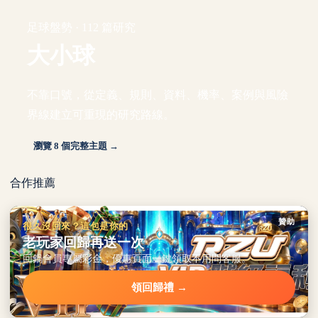
足球盤勢 · 112 篇研究
大小球
不靠口號，從定義、規則、資料、機率、案例與風險
界線建立可重現的研究路線。
瀏覽 8 個完整主題 →
合作推薦
贊助
很久沒回來？這包是你的
老玩家回歸再送一次
回鍋會員專屬彩金，優惠頁面一鍵領取不用問客服。
領回歸禮 →