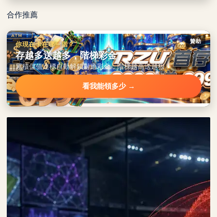
合作推薦
贊助
你現在卡在哪一階？
存越多送越多，階梯彩金
累積儲值達標自動解鎖對應彩金，階梯越高送越狠。
看我能領多少 →