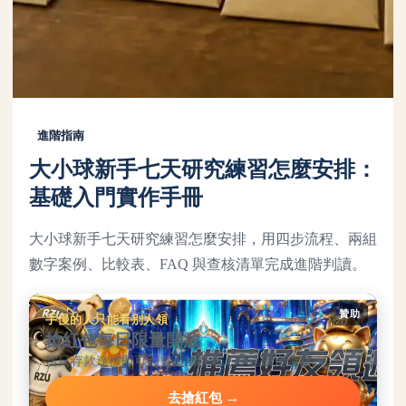
進階指南
大小球新手七天研究練習怎麼安排：
基礎入門實作手冊
大小球新手七天研究練習怎麼安排，用四步流程、兩組
數字案例、比較表、FAQ 與查核清單完成進階判讀。
贊助
手慢的人只能看別人領
搶紅包每日限量開放
當日存款達標即可到首頁搶紅包，手速決定金額。
去搶紅包 →