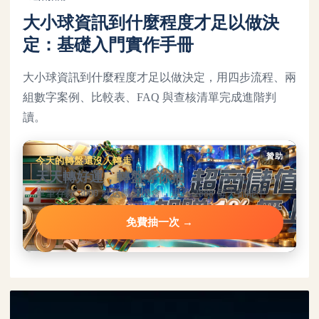
大小球資訊到什麼程度才足以做決
定：基礎入門實作手冊
大小球資訊到什麼程度才足以做決定，用四步流程、兩
組數字案例、比較表、FAQ 與查核清單完成進階判
讀。
贊助
今天的轉盤還沒人轉走
天天轉好運，轉盤等你抽
單筆存款 3000 就送轉盤機會，最高 2888 每天都能中。
免費抽一次 →