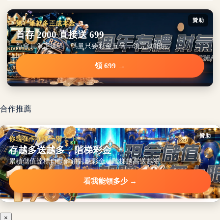
贊助
第一筆就多三成本金
首存 2000 直接送 699
新會員限定加碼，碼量只要彩金五倍，領完就能玩。
領 699 →
合作推薦
贊助
你現在卡在哪一階？
存越多送越多，階梯彩金
累積儲值達標自動解鎖對應彩金，階梯越高送越狠。
看我能領多少 →
×