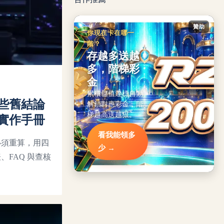
贊助
你現在卡在哪一
階？
存越多送越
多，階梯彩
金
累積儲值達標自動
些舊結論
解鎖對應彩金，階
梯越高送越狠。
實作手冊
看我能領多
必須重算，用四
少 →
FAQ 與查核