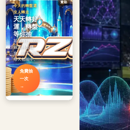
贊助
今天的轉盤還
沒人轉走
天天轉好
運，轉盤
等你抽
單筆存款 3000
就送轉盤機
會，最高 2888
每天都能中。
免費抽
一次
→