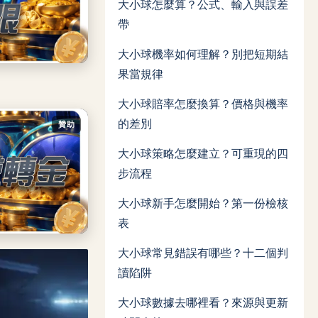
大小球怎麼算？公式、輸入與誤差
帶
大小球機率如何理解？別把短期結
果當規律
大小球賠率怎麼換算？價格與機率
的差別
贊助
大小球策略怎麼建立？可重現的四
步流程
大小球新手怎麼開始？第一份檢核
表
大小球常見錯誤有哪些？十二個判
讀陷阱
大小球數據去哪裡看？來源與更新