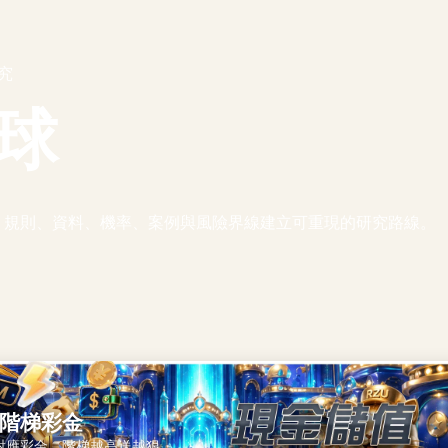
研究
球
、規則、資料、機率、案例與風險界線建立可重現的研究路線。
階梯彩金
對應彩金，階梯越高送越狠。