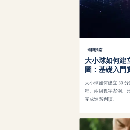
進階指南
大小球如何建立
圖：基礎入門
大小球如何建立 30 
程、兩組數字案例、比
完成進階判讀。