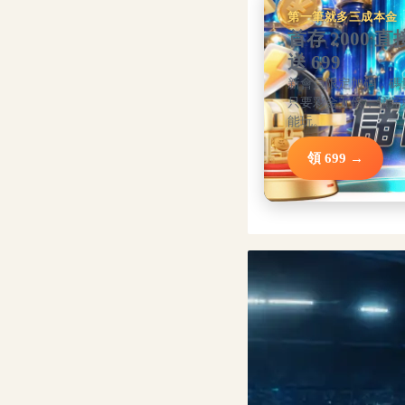
第一筆就多三成本金
首存 2000 直
送 699
新會員限定加碼，碼
只要彩金五倍，領完
能玩。
領 699 →