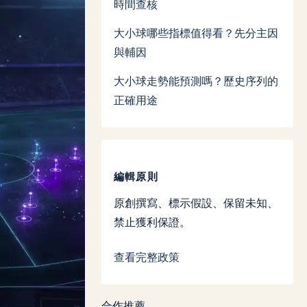
時間查核
大小球哪些指標值得看？先分主因
與輔因
大小球走勢能預測嗎？歷史序列的
正確用途
編輯原則
原創撰寫、標示假設、保留未知、
禁止獲利保證。
查看完整政策
合作推薦