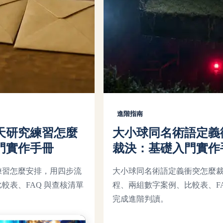
進階指南
天研究練習怎麼
大小球同名術語定義
門實作手冊
裁決：基礎入門實作
練習怎麼安排，用四步流
大小球同名術語定義衝突怎麼
較表、FAQ 與查核清單
程、兩組數字案例、比較表、FA
完成進階判讀。