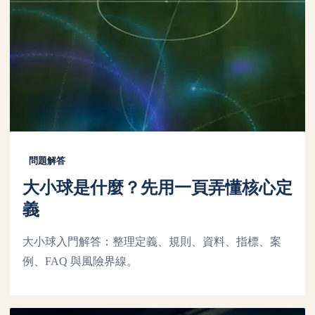
問題解答
大小球是什麼？先用一頁弄懂核心定
義
大小球入門解答：整理定義、規則、資料、指標、案
例、FAQ 與風險界線。