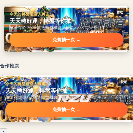
贊助
今天的轉盤還沒人轉走
天天轉好運，轉盤等你抽
單筆存款 3000 就送轉盤機會，最高 2888 每天都能中。
免費抽一次 →
合作推薦
贊助
今天的轉盤還沒人轉走
天天轉好運，轉盤等你抽
單筆存款 3000 就送轉盤機會，最高 2888 每天都能中。
免費抽一次 →
×