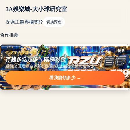
3A娛樂城-大小球研究室
探索
主題
專欄
關於
切換深色
合作推薦
贊助
你現在卡在哪一階？
存越多送越多，階梯彩金
累積儲值達標自動解鎖對應彩金，階梯越高送越狠。
看我能領多少 →