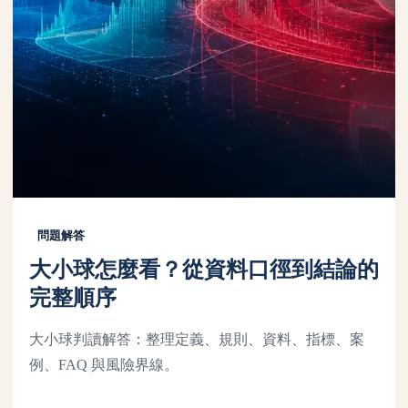
問題解答
大小球怎麼看？從資料口徑到結論的
完整順序
大小球判讀解答：整理定義、規則、資料、指標、案
例、FAQ 與風險界線。