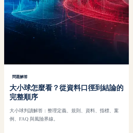
問題解答
大小球怎麼看？從資料口徑到結論的
完整順序
大小球判讀解答：整理定義、規則、資料、指標、案
例、FAQ 與風險界線。