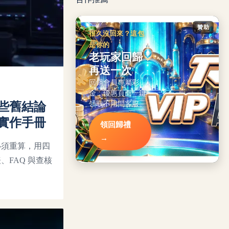
贊助
很久沒回來？這包
是你的
老玩家回歸
再送一次
回鍋會員專屬彩
金，優惠頁面一鍵
領取不用問客服。
些舊結論
實作手冊
領回歸禮
→
必須重算，用四
FAQ 與查核