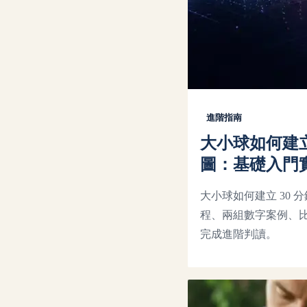
進階指南
大小球如何建立
圖：基礎入門
大小球如何建立 30 
程、兩組數字案例、比
完成進階判讀。