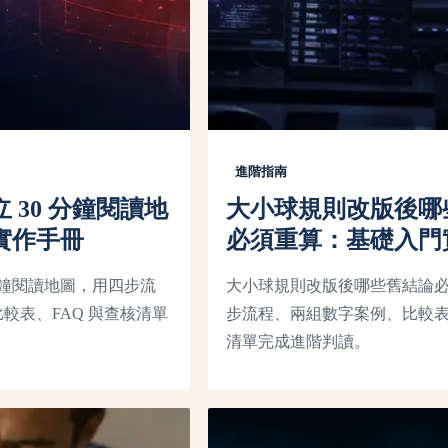
進階指南
 30 分鐘閱讀地
大小球規則改版後哪
實作手冊
必須重算：基礎入門
分鐘閱讀地圖，用四步流
大小球規則改版後哪些舊結論
較表、FAQ 與查核清單
步流程、兩組數字案例、比較表、
清單完成進階判讀。