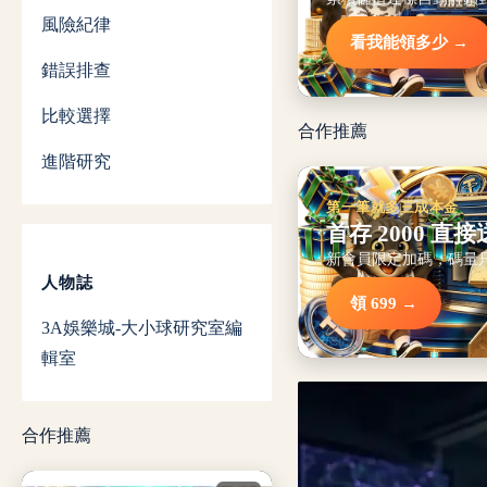
風險紀律
看我能領多少 →
錯誤排查
比較選擇
合作推薦
進階研究
第一筆就多三成本金
首存 2000 直接送
新會員限定加碼，碼量
人物誌
領 699 →
3A娛樂城-大小球研究室編
輯室
合作推薦