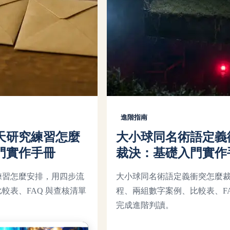
進階指南
天研究練習怎麼
大小球同名術語定義
門實作手冊
裁決：基礎入門實作
練習怎麼安排，用四步流
大小球同名術語定義衝突怎麼
較表、FAQ 與查核清單
程、兩組數字案例、比較表、FA
完成進階判讀。