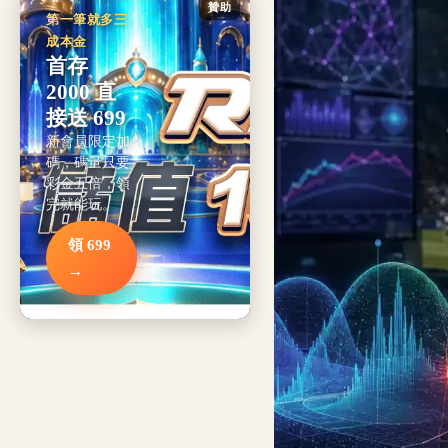
贊助
第一筆就多三
成本金
首存
2000 直
接送 699
新會員限定加
碼，碼量只要
彩金五倍，領
完就能玩。
領 699
→