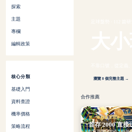
探索
主題
足球盤勢 · 112 篇
專欄
大小
編輯政策
不靠口號，從定義
核心分類
瀏覽 8 個完整主題 →
基礎入門
合作推薦
資料查證
機率價格
第一筆就多三成本金
首存 2000 直接送
策略流程
新會員限定加碼，碼量