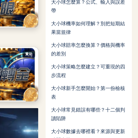
大小球怎麼算？公式、輸入與誤差
帶
大小球機率如何理解？別把短期結
果當規律
大小球賠率怎麼換算？價格與機率
的差別
贊助
大小球策略怎麼建立？可重現的四
步流程
大小球新手怎麼開始？第一份檢核
表
大小球常見錯誤有哪些？十二個判
讀陷阱
大小球數據去哪裡看？來源與更新