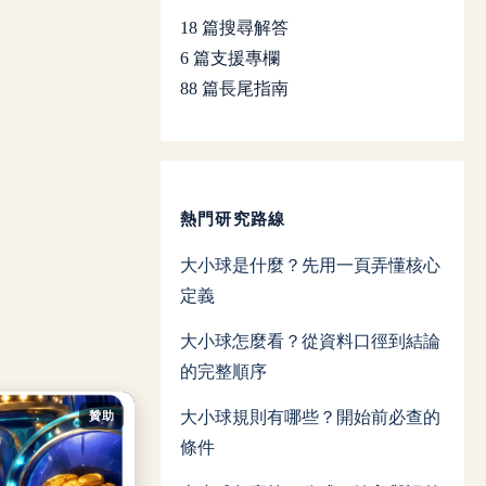
18 篇搜尋解答
6 篇支援專欄
88 篇長尾指南
熱門研究路線
大小球是什麼？先用一頁弄懂核心
定義
大小球怎麼看？從資料口徑到結論
的完整順序
大小球規則有哪些？開始前必查的
贊助
條件