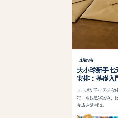
進階指南
大小球新手七
安排：基礎入
大小球新手七天研究
程、兩組數字案例、比
完成進階判讀。