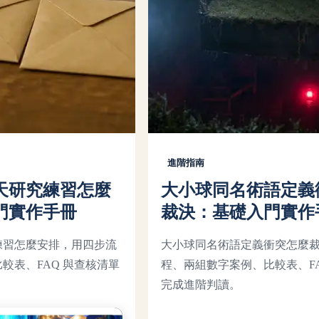
進階指南
天研究練習怎麼
大小球同名術語定義
門實作手冊
裁決：基礎入門實作
練習怎麼安排，用四步流
大小球同名術語定義衝突怎麼
較表、FAQ 與查核清單
程、兩組數字案例、比較表、FA
完成進階判讀。