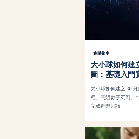
進階指南
大小球如何建立
圖：基礎入門
大小球如何建立 30 
程、兩組數字案例、比
完成進階判讀。